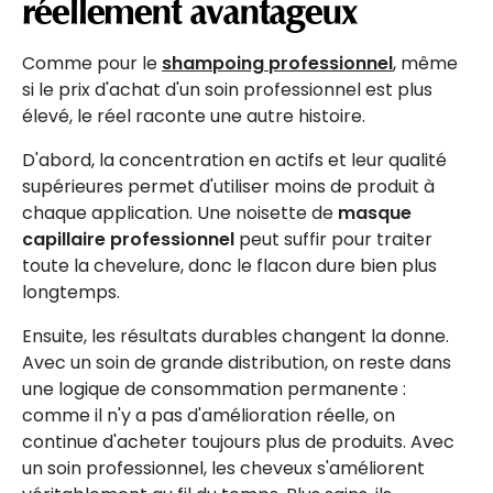
réellement avantageux
Comme pour le
shampoing professionnel
, même
si le prix d'achat d'un soin professionnel est plus
élevé, le réel raconte une autre histoire.
D'abord, la concentration en actifs et leur qualité
supérieures permet d'utiliser moins de produit à
chaque application. Une noisette de
masque
capillaire professionnel
peut suffir pour traiter
toute la chevelure, donc le flacon dure bien plus
longtemps.
Ensuite, les résultats durables changent la donne.
Avec un soin de grande distribution, on reste dans
une logique de consommation permanente :
comme il n'y a pas d'amélioration réelle, on
continue d'acheter toujours plus de produits. Avec
un soin professionnel, les cheveux s'améliorent