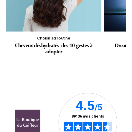
Choisir sa routine
Cheveux déshydratés : les 10 gestes à
Dream C
adopter