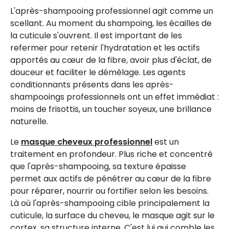
L'après-shampooing professionnel agit comme un
scellant. Au moment du shampoing, les écailles de
la cuticule s'ouvrent. Il est important de les
refermer pour retenir l'hydratation et les actifs
apportés au cœur de la fibre, avoir plus d'éclat, de
douceur et faciliter le démêlage. Les agents
conditionnants présents dans les après-
shampooings professionnels ont un effet immédiat :
moins de frisottis, un toucher soyeux, une brillance
naturelle.
Le
masque cheveux professionnel
est un
traitement en profondeur. Plus riche et concentré
que l'après-shampooing, sa texture épaisse
permet aux actifs de pénétrer au cœur de la fibre
pour réparer, nourrir ou fortifier selon les besoins.
Là où l'après-shampooing cible principalement la
cuticule, la surface du cheveu, le masque agit sur le
cortex, sa structure interne. C'est lui qui comble les