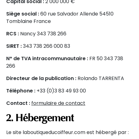
Capital social :
2 000 000 €
Siège social :
60 rue Salvador Allende 54510
Tomblaine France
RCS :
Nancy 343 738 266
SIRET :
343 738 266 000 83
N° de TVA intracommunautaire :
FR 50 343 738
266
Directeur de la publication :
Rolando TARRENTA
Téléphone :
+33 (0)3 83 49 93 00
Contact :
formulaire de contact
2. Hébergement
Le site laboutiqueducoiffeur.com est hébergé par :