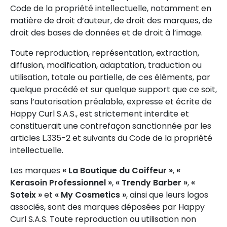
Code de la propriété intellectuelle, notamment en
matière de droit d’auteur, de droit des marques, de
droit des bases de données et de droit à l’image.
Toute reproduction, représentation, extraction,
diffusion, modification, adaptation, traduction ou
utilisation, totale ou partielle, de ces éléments, par
quelque procédé et sur quelque support que ce soit,
sans l’autorisation préalable, expresse et écrite de
Happy Curl S.A.S., est strictement interdite et
constituerait une contrefaçon sanctionnée par les
articles L.335-2 et suivants du Code de la propriété
intellectuelle.
Les marques
« La Boutique du Coiffeur »
,
«
Kerasoin Professionnel »
,
« Trendy Barber »
,
«
Soteix »
et
« My Cosmetics »
, ainsi que leurs logos
associés, sont des marques déposées par Happy
Curl S.A.S. Toute reproduction ou utilisation non