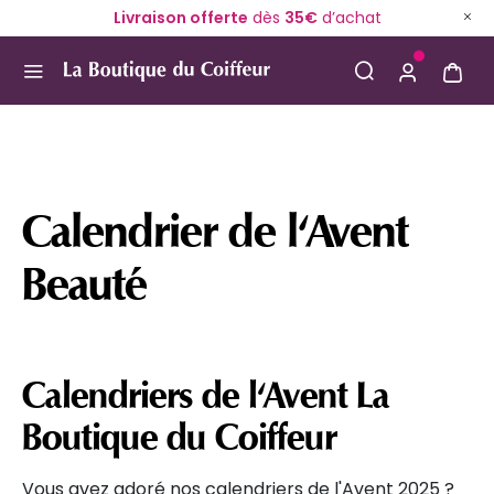
Livraison offerte
dès
35€
d’achat
Use Up and Down arrow keys to navigate search result
Calendrier de l'Avent
Beauté
Calendriers de l'Avent La
Boutique du Coiffeur
Vous avez adoré nos calendriers de l'Avent 2025 ?