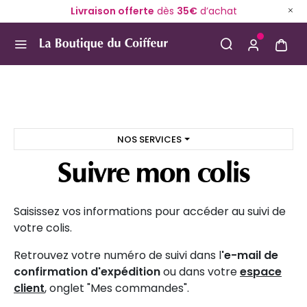
Livraison offerte
dès
35€
d’achat
Use Up and Down arrow keys to navigate search result
NOS SERVICES
Suivre mon colis
Saisissez vos informations pour accéder au suivi de
votre colis.
Retrouvez votre numéro de suivi dans l
'e-mail de
confirmation d'expédition
ou dans votre
espace
client
, onglet "Mes commandes".