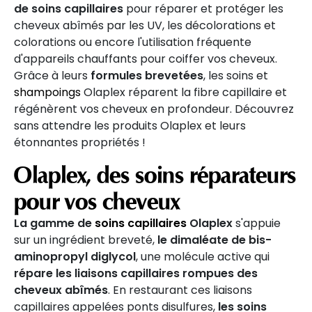
de soins capillaires
pour réparer et protéger les
cheveux abîmés par les UV, les décolorations et
colorations ou encore l'utilisation fréquente
d'appareils chauffants pour coiffer vos cheveux.
Grâce à leurs
formules brevetées
, les soins et
shampoings
Olaplex réparent la fibre capillaire et
régénèrent vos cheveux en profondeur. Découvrez
sans attendre les produits Olaplex et leurs
étonnantes propriétés !
Olaplex, des soins réparateurs
pour vos cheveux
La gamme de
soins capillaires
Olaplex
s'appuie
sur un ingrédient breveté,
le dimaléate de bis-
aminopropyl diglycol
, une molécule active qui
répare les liaisons capillaires rompues des
cheveux abîmés
. En restaurant ces liaisons
capillaires appelées ponts disulfures,
les soins