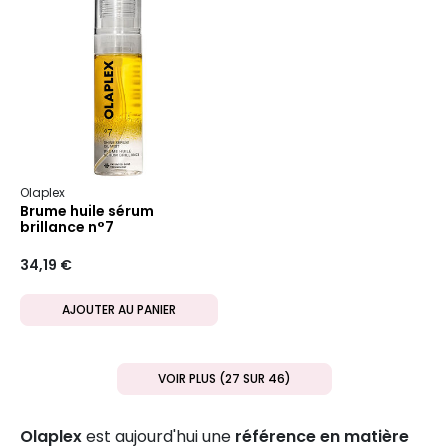
Olaplex
Brume huile sérum
brillance n°7
34,19 €
AJOUTER AU PANIER
VOIR PLUS (27 SUR 46)
Olaplex
est aujourd'hui une
référence en matière