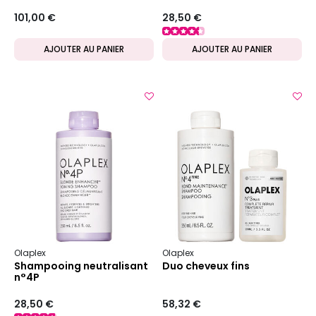
n°5
101,00 €
28,50 €
AJOUTER AU PANIER
AJOUTER AU PANIER
Olaplex
Olaplex
Shampooing neutralisant
Duo cheveux fins
n°4P
28,50 €
58,32 €