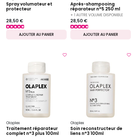
Spray volumateur et
Après-shampooing
protecteur
réparateur n°5 250 ml
+ 1 AUTRE VOLUME DISPONIBLE
28,50 €
28,50 €
AJOUTER AU PANIER
AJOUTER AU PANIER
Olaplex
Olaplex
Traitement réparateur
Soin reconstructeur de
complet n°3 plus 100ml
liens n°3 100ml