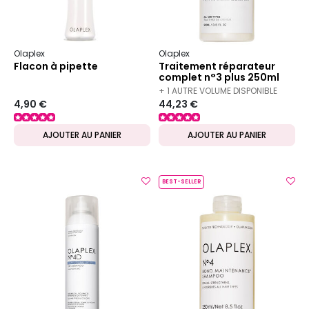
Olaplex
Olaplex
Flacon à pipette
Traitement réparateur
complet n°3 plus 250ml
+ 1 AUTRE VOLUME DISPONIBLE
4,90 €
44,23 €
AJOUTER AU PANIER
AJOUTER AU PANIER
BEST-SELLER