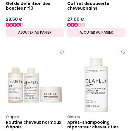
Gel de définition des
Coffret découverte
boucles n°10
cheveux sains
28,50 €
27,00 €
AJOUTER AU PANIER
AJOUTER AU PANIER
Olaplex
Olaplex
Routine cheveux normaux
Après-shampooing
à épais
réparateur cheveux fins