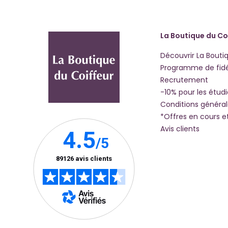
La Boutique du Co
Découvrir La Bouti
Programme de fidé
Recrutement
-10% pour les étud
Conditions généra
*Offres en cours e
Avis clients