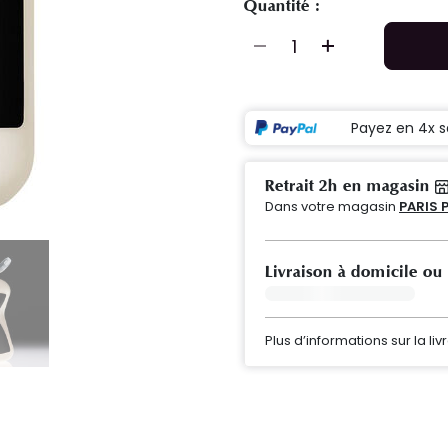
Quantité :
Payez en 4x s
Retrait 2h en magasin
Dans votre magasin
PARIS 
Livraison à domicile ou
Plus d’informations sur la liv