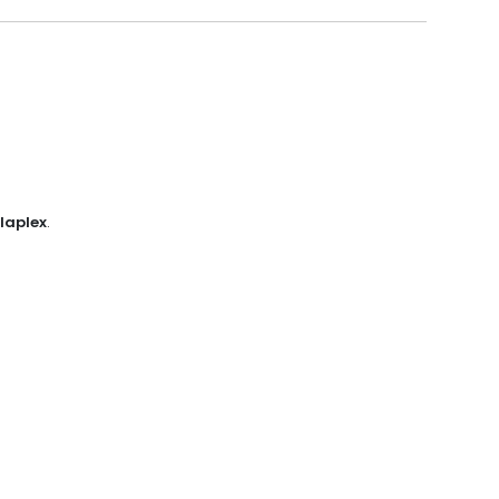
laplex
.