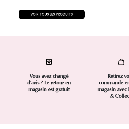
VOIR TOUS LES PRODUITS
Vous avez changé
Retirez vo
d’avis ? Le retour en
commande en
magasin est gratuit
magasin avec 
& Colle