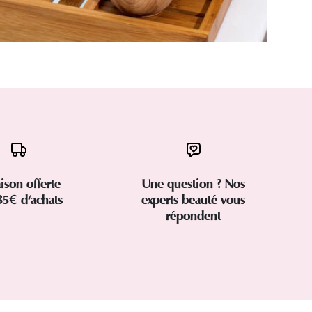
aison offerte
Une question ? Nos
35€ d'achats
experts beauté vous
répondent