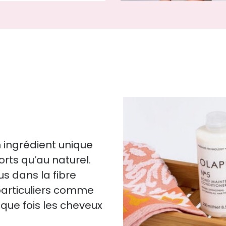
 ingrédient unique
orts qu’au naturel.
s dans la fibre
s particuliers comme
que fois les cheveux