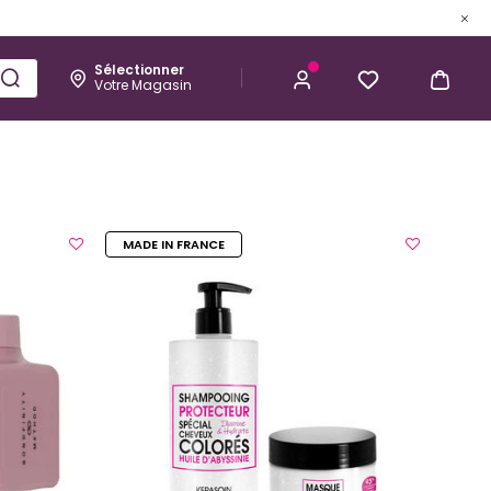
Sélectionner
Votre Magasin
Esthétique
Homme
Kérastase
MADE IN FRANCE