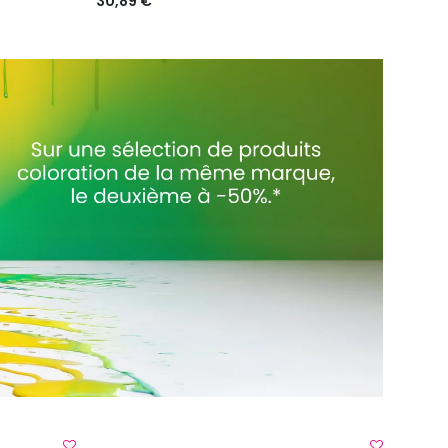
30,89 €