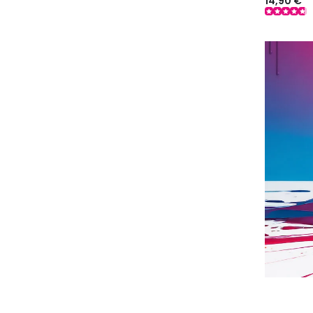
14,90 €