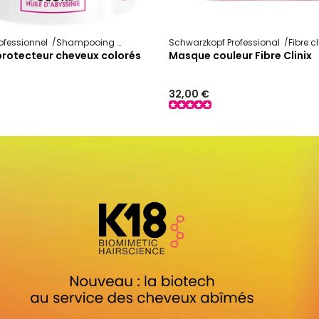
ofessionnel
Shampooing et soin capillaire
Schwarzkopf Professional
Protecteur couleur
Fibre c
rotecteur cheveux colorés
Masque couleur Fibre Clinix
32,00 €