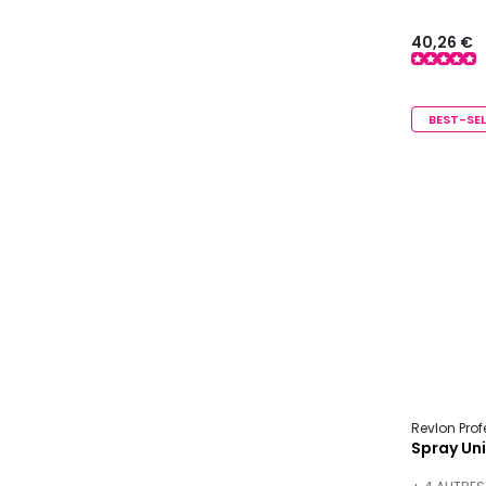
40,26 €
BEST-SEL
Revlon Pro
Spray Uni