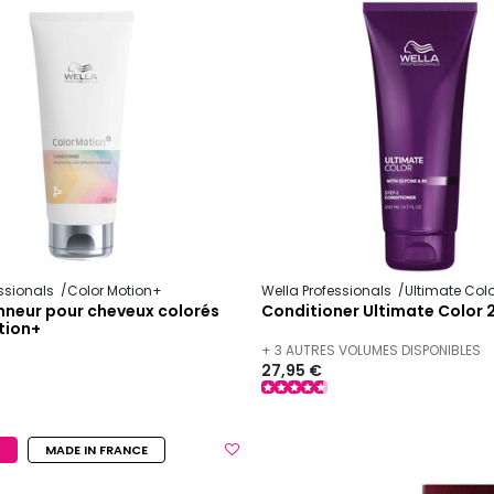
essionals
Color Motion+
Wella Professionals
Ultimate Col
nneur pour cheveux colorés
Conditioner Ultimate Color 
tion+
+ 3 AUTRES VOLUMES DISPONIBLES
27,95 €
MADE IN FRANCE