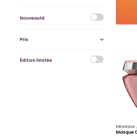
Nouveauté
Prix
Édition limitée
Kérastase
Masque C