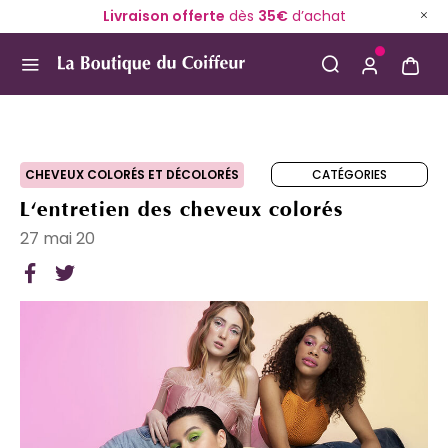
Livraison offerte
dès
35€
d’achat
Use Up and Down arrow keys to navigate search result
CATÉGORIES
CHEVEUX COLORÉS ET DÉCOLORÉS
L'entretien des cheveux colorés
27 mai 20