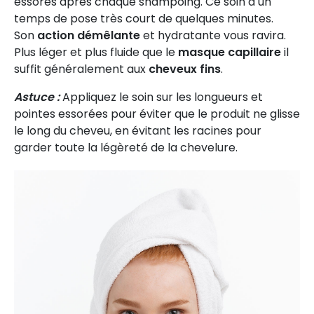
essorés après chaque shampoing. Ce soin a un
temps de pose très court de quelques minutes.
Son
action démêlante
et hydratante vous ravira.
Plus léger et plus fluide que le
masque capillaire
il
suffit généralement aux
cheveux fins
.
Astuce :
Appliquez le soin sur les longueurs et
pointes essorées pour éviter que le produit ne glisse
le long du cheveu, en évitant les racines pour
garder toute la légèreté de la chevelure.