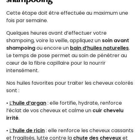
Cette étape doit être effectuée au maximum une
fois par semaine.
Quelques heures avant d’effectuer votre
shampoing, voire la veille, appliquez un
soin avant
shampoing
ou encore un
bain d’huiles naturelles
.
Le temps de pose permet au soin de pénétrer au
cœur de la fibre capillaire pour la nourrir
intensément.
Nos huiles favorites pour traiter les cheveux colorés
sont :
•
L’
huile d’argan
: elle fortifie, hydrate, renforce
l’éclat de vos cheveux et calme un
cuir chevelu
irrité
.
•
L’
huile de ricin
: elle renforce les cheveux cassants
et fragilisés, lutte contre la
chute des cheveux
et