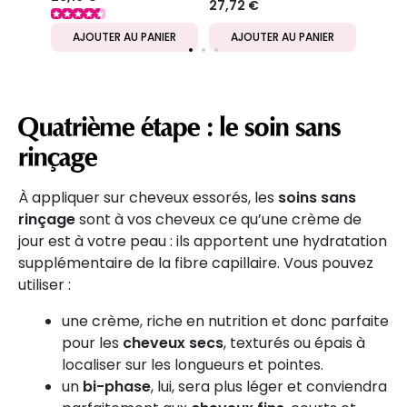
Concentrate
27,72 €
IER
AJOUTER AU PANIER
AJOUTER AU PANIER
AJ
Quatrième étape : le soin sans
rinçage
À appliquer sur cheveux essorés, les
soins sans
rinçage
sont à vos cheveux ce qu’une crème de
jour est à votre peau : ils apportent une hydratation
supplémentaire de la fibre capillaire. Vous pouvez
utiliser :
une crème, riche en nutrition et donc parfaite
pour les
cheveux secs
, texturés ou épais à
localiser sur les longueurs et pointes.
un
bi-phase
, lui, sera plus léger et conviendra