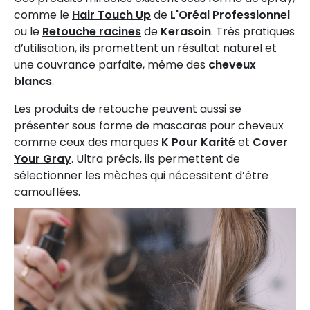
comme le
Hair Touch Up
de
L'Oréal Professionnel
ou le
Retouche racines
de
Kerasoin
. Très pratiques
d’utilisation, ils promettent un résultat naturel et
une couvrance parfaite, même des
cheveux
blancs
.
Les produits de retouche peuvent aussi se
présenter sous forme de mascaras pour cheveux
comme ceux des marques
K
Pour Karité
et
C
over
Your Gray
. Ultra précis, ils permettent de
sélectionner les mèches qui nécessitent d’être
camouflées.