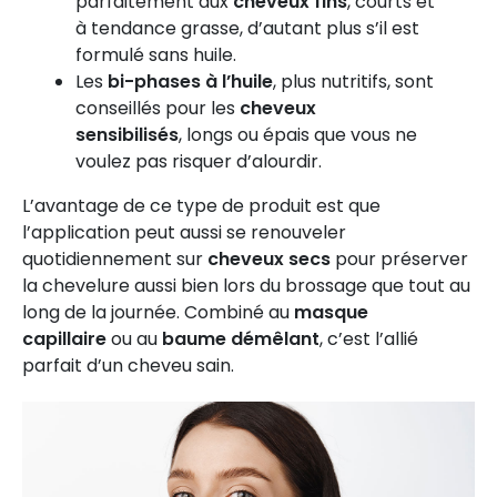
parfaitement aux
cheveux fins
, courts et
à tendance grasse, d’autant plus s’il est
formulé sans huile.
Les
bi-phases à l’huile
, plus nutritifs, sont
conseillés pour les
cheveux
sensibilisés
, longs ou épais que vous ne
voulez pas risquer d’alourdir.
L’avantage de ce type de produit est que
l’application peut aussi se renouveler
quotidiennement sur
cheveux secs
pour préserver
la chevelure aussi bien lors du brossage que tout au
long de la journée. Combiné au
masque
capillaire
ou au
baume démêlant
, c’est l’allié
parfait d’un cheveu sain.