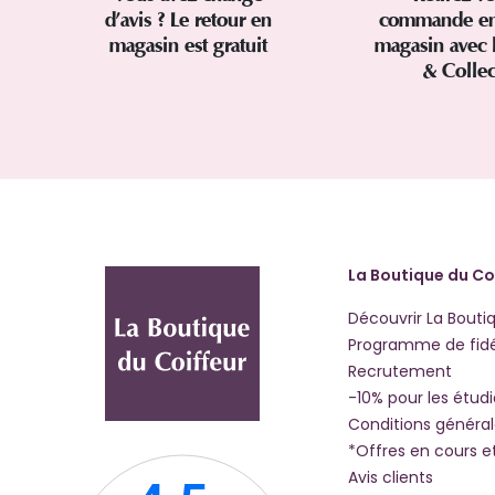
d’avis ? Le retour en
commande en
magasin est gratuit
magasin avec 
& Colle
La Boutique du Co
Découvrir La Bouti
Programme de fidé
Recrutement
-10% pour les étud
Conditions généra
*Offres en cours e
Avis clients