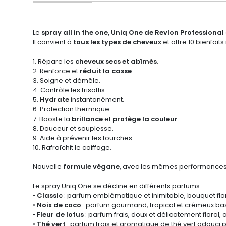
Le
spray all in the one, Uniq One de Revlon Professional
Il convient à
tous les types de cheveux
et offre 10 bienfait
1. Répare les
cheveux secs et abîmés
.
2. Renforce et
réduit la casse
.
3. Soigne et démêle.
4. Contrôle les frisottis.
5.
Hydrate
instantanément.
6. Protection thermique.
7. Booste la
brillance
et
protège la couleur
.
8. Douceur et souplesse.
9. Aide à prévenir les fourches.
10. Rafraîchit le coiffage.
Nouvelle
formule végane
, avec les mêmes performances p
Le spray Uniq One se décline en différents parfums :
•
Classic
: parfum emblématique et inimitable, bouquet flor
•
Noix de coco
: parfum gourmand, tropical et crémeux bas
•
Fleur de lotus
: parfum frais, doux et délicatement floral,
•
Thé vert
: parfum frais et aromatique de thé vert adouci