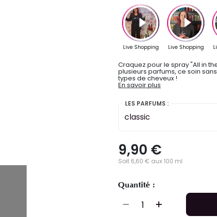
Craquez pour le spray "All in t
plusieurs parfums, ce soin sans
types de cheveux !
En savoir plus
LES PARFUMS :
classic
9,90 €
Soit 6,60 € aux 100 ml
Quantité :