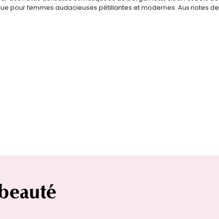
ique pour femmes audacieuses pétillantes et modernes. Aux notes de
 beauté