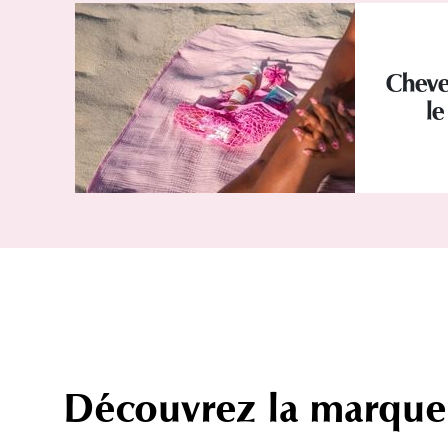
Cheve
le
Découvrez la marque