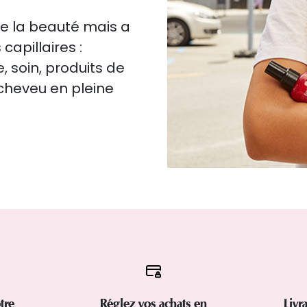
de la beauté mais a
capillaires :
, soin, produits de
 cheveu en pleine
tre
Réglez vos achats en
Livr