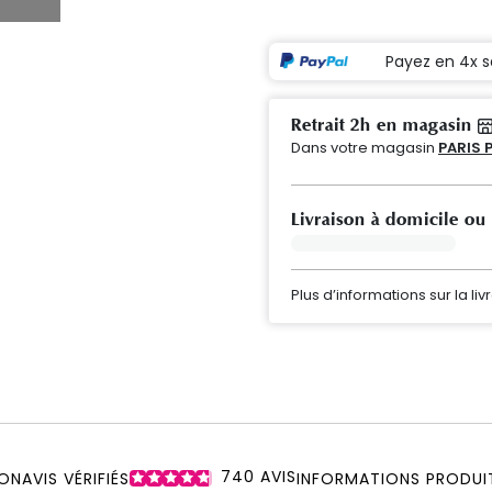
Payez en 4x s
Retrait 2h en magasin
Dans votre magasin
PARIS 
Livraison à domicile ou
Plus d’informations sur la liv
740
AVIS
ON
AVIS VÉRIFIÉS
INFORMATIONS PRODUI