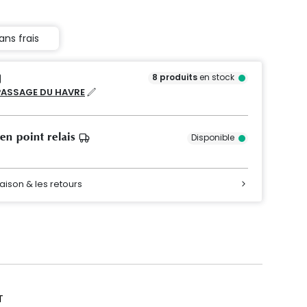
ans frais
8
produits
en stock
PASSAGE DU HAVRE
 en point relais
Disponible
raison & les retours
T