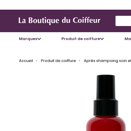
Use Up
Marques
Produit de coiffure
Mat
Accueil
Produit de coiffure
Après shampoing soin et