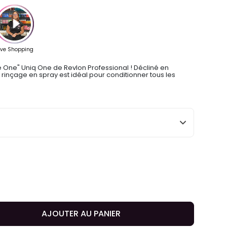
he One" Uniq One de Revlon Professional ! Décliné en
 rinçage en spray est idéal pour conditionner tous les
AJOUTER AU PANIER