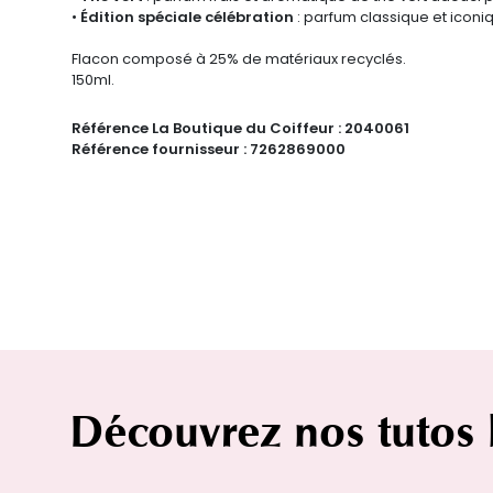
•
Édition spéciale célébration
: parfum classique et icon
Flacon composé à 25% de matériaux recyclés.
150ml.
Référence La Boutique du Coiffeur :
2040061
Référence fournisseur :
7262869000
Découvrez nos tutos