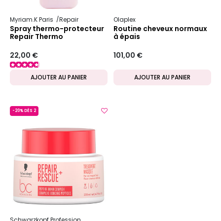
Myriam.K Paris
Repair
Olaplex
Spray thermo-protecteur
Routine cheveux normaux
Repair Thermo
à épais
22,00 €
101,00 €
AJOUTER AU PANIER
AJOUTER AU PANIER
-20% DÈS 2
Schwarzkopf Professional
Bc Bonacure
Repair Rescue +