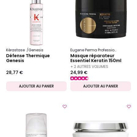
Kérastase
Genesis
Eugene Perma Professionnel
Essen
Défense Thermique
Masque réparateur
Genesis
Essentiel Keratin 150ml
+ 2 AUTRES VOLUMES
28,77 €
24,99 €
DISPONIBLES
AJOUTER AU PANIER
AJOUTER AU PANIER