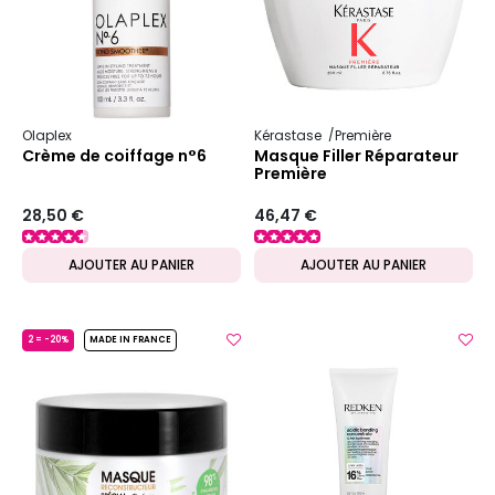
Olaplex
Kérastase
Première
Crème de coiffage n°6
Masque Filler Réparateur
Première
28,50 €
46,47 €
AJOUTER AU PANIER
AJOUTER AU PANIER
2 = -20%
MADE IN FRANCE