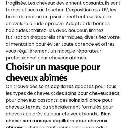
fragilisée. Les cheveux deviennent cassants, ils sont
ternes et secs au toucher. L’exposition aux UV, les
bains de mer ou en piscine mettent aussi votre
chevelure à rude épreuve. Adoptez de bonnes
habitudes : traitez-les avec douceur, limitez
l’utilisation d’appareils thermiques, diversifiez votre
alimentation pour éviter toute carence et offrez-
vous régulièrement un masque réparateur
professionnel pour cheveux abîmés.
Choisir un masque pour
cheveux abîmés
On trouve des
soins capillaires
adaptés pour tous
les types de cheveux : des
soins pour cheveux secs
,
pour cheveux cassants, des
soins brillance pour
cheveux ternes
, ou spécialement formulés pour
cheveux colorés ou pour cheveux blonds…
Bien
choisir son masque capillaire pour cheveux
abîmés
est important pour utiliser un produit