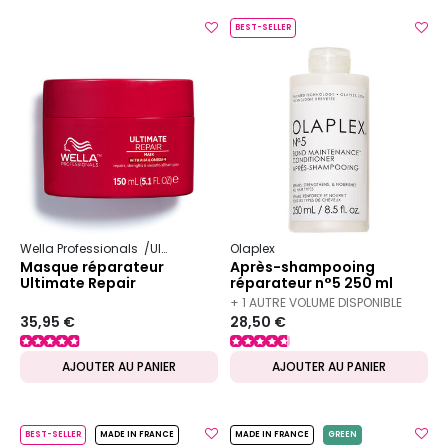
BEST-SELLER
Wella Professionals
Ultimate Repair
Olaplex
Masque réparateur
Après-shampooing
Ultimate Repair
réparateur n°5 250 ml
+ 1 AUTRE VOLUME DISPONIBLE
35,95 €
28,50 €
AJOUTER AU PANIER
AJOUTER AU PANIER
BEST-SELLER
MADE IN FRANCE
MADE IN FRANCE
GREEN