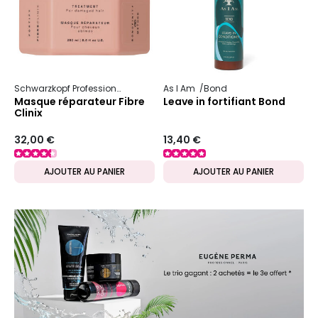
Schwarzkopf Professional
Fibre clinix
As I Am
Réparation
Bond
Masque réparateur Fibre
Leave in fortifiant Bond
Clinix
32,00 €
13,40 €
AJOUTER AU PANIER
AJOUTER AU PANIER