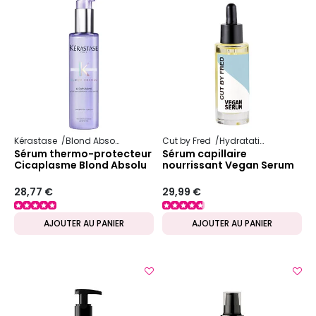
Kérastase
Blond Absolu
Cut by Fred
Hydratation
Sérum thermo-protecteur
Sérum capillaire
Cicaplasme Blond Absolu
nourrissant Vegan Serum
28,77 €
29,99 €
AJOUTER AU PANIER
AJOUTER AU PANIER