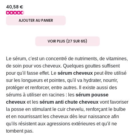
Concentrate
40,58 €
AJOUTER AU PANIER
VOIR PLUS (27 SUR 65)
Le sérum, c'est un concentré de nutriments, de vitamines,
de soin pour vos cheveux. Quelques gouttes suffisent
pour qu'il fasse effet. Le
sérum cheveux
peut être utilisé
sur les longueurs et pointes, qu'il va hydrater, nourrir,
protéger et renforcer, entre autres. Il existe aussi des
sérums à utiliser en racines : les
sérum pousse
cheveux
et les
sérum anti chute cheveux
vont favoriser
la posse en stimulant le cuir chevelu, renforçant le bulbe
et en nourrissant les cheveux dès leur naissance afin
qu'ils résistent aux agressions extérieures et qu'il ne
tombent pas.