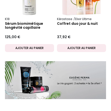
K18
Kérastase
Elixir Ultime
Sérum biomimétique
Coffret duo jour & nuit
longévité capillaire
FutureIQ
125,00 €
37,92 €
AJOUTER AU PANIER
AJOUTER AU PANIER