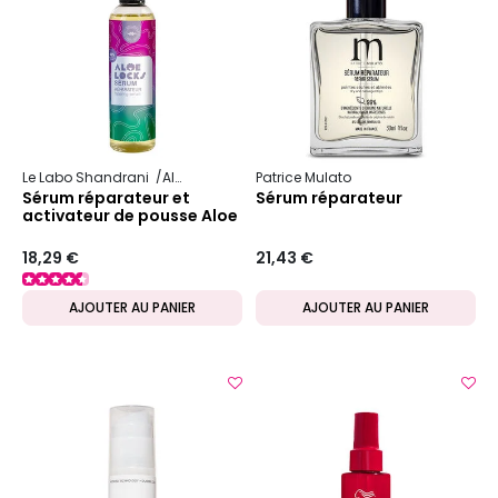
Le Labo Shandrani
Aloe Locks
Patrice Mulato
Sérum réparateur et
Sérum réparateur
activateur de pousse Aloe
Locks
18,29 €
21,43 €
AJOUTER AU PANIER
AJOUTER AU PANIER