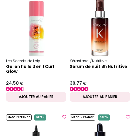
Les Secrets de Loly
Kérastase
Nutritive
Gel en huile 3 en 1 Curl
Sérum de nuit 8h Nutritive
Glow
24,50 €
39,77 €
AJOUTER AU PANIER
AJOUTER AU PANIER
MADE IN FRANCE
GREEN
MADE IN FRANCE
GREEN