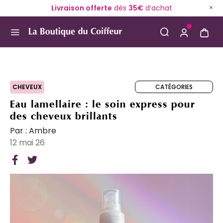
Livraison offerte
dès
35€
d’achat
Use Up and Down arrow keys to navigate search result
CATÉGORIES
CHEVEUX
Eau lamellaire : le soin express pour
des cheveux brillants
Par : Ambre
12 mai 26