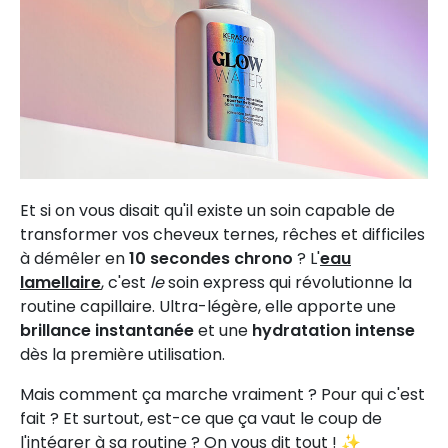
Et si on vous disait qu'il existe un soin capable de
transformer vos cheveux ternes, rêches et difficiles
à démêler en
10 secondes chrono
? L'
eau
lamellaire
, c'est
le
soin express qui révolutionne la
routine capillaire. Ultra-légère, elle apporte une
brillance instantanée
et une
hydratation intense
dès la première utilisation
.
Mais comment ça marche vraiment ? Pour qui c'est
fait ? Et surtout, est-ce que ça vaut le coup de
l'intégrer à sa routine ? On vous dit tout ! ✨