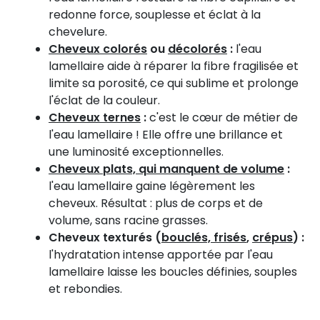
redonne force, souplesse et éclat à la
chevelure.
Cheveux colorés
ou
décolorés
:
l'eau
lamellaire aide à réparer la fibre fragilisée et
limite sa porosité, ce qui sublime et prolonge
l'éclat de la couleur.
Cheveux ternes
:
c'est le cœur de métier de
l'eau lamellaire ! Elle offre une brillance et
une luminosité exceptionnelles.
Cheveux plats, qui manquent de volume
:
l'eau lamellaire gaine légèrement les
cheveux. Résultat : plus de corps et de
volume, sans racine grasses.
Cheveux texturés (
bouclés, frisés
,
crépus
) :
l'hydratation intense apportée par l'eau
lamellaire laisse les boucles définies, souples
et rebondies.