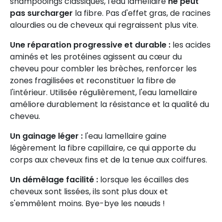
shampooings classiques, l'eau lamellaire
ne peut
pas surcharger
la fibre. Pas d'effet gras, de racines
alourdies ou de cheveux qui regraissent plus vite.
Une réparation progressive et durable :
les acides
aminés et les protéines agissent au cœur du
cheveu pour combler les brèches, renforcer les
zones fragilisées et reconstituer la fibre de
l'intérieur. Utilisée régulièrement, l'eau lamellaire
améliore durablement la résistance et la qualité du
cheveu.
Un gainage léger :
l'eau lamellaire gaine
légèrement la fibre capillaire, ce qui apporte du
corps aux cheveux fins et de la tenue aux coiffures.
Un démêlage facilité :
lorsque les écailles des
cheveux sont lissées, ils sont plus doux et
s'emmêlent moins. Bye-bye les nœuds !