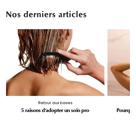
Nos derniers articles
Retour aux bases
5 raisons d'adopter un soin pro
Pourquoi