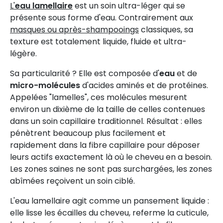
L'
eau lamellaire
est un soin ultra-léger qui se
présente sous forme d'eau. Contrairement aux
masques ou après-shampooings
classiques, sa
texture est totalement liquide, fluide et ultra-
légère.
Sa particularité ? Elle est composée d'
eau
et de
micro-molécules
d'acides aminés et de protéines.
Appelées "lamelles", ces molécules mesurent
environ un dixième de la taille de celles contenues
dans un soin capillaire traditionnel. Résultat : elles
pénètrent beaucoup plus facilement et
rapidement dans la fibre capillaire pour déposer
leurs actifs exactement là où le cheveu en a besoin.
Les zones saines ne sont pas surchargées, les zones
abîmées reçoivent un soin ciblé.
L'eau lamellaire agit comme un pansement liquide :
elle lisse les écailles du cheveu, referme la cuticule,