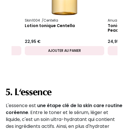
Skin1004
Centella
Anua
Pea
Lotion tonique Centella
Tonique e
Peach
22,95 €
24,95 €
AJOUTER AU PANIER
5. L'essence
L'essence est
une étape clé de la skin care routine
coréenne
. Entre le toner et le sérum, léger et
liquide, c'est un soin ultra-hydratant qui contient
des ingrédients actifs. Ainsi, en plus d'hydrater