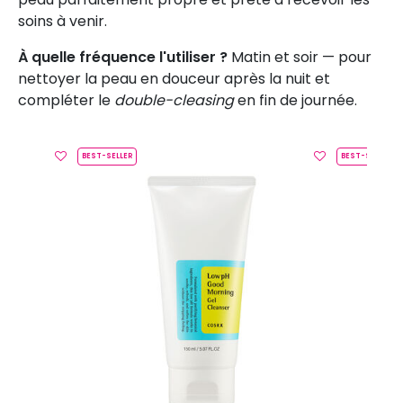
soins à venir.
À quelle fréquence l'utiliser ?
Matin et soir — pour
nettoyer la peau en douceur après la nuit et
compléter le
double-cleasing
en fin de journée.
BEST-SELLER
BEST-SELLER