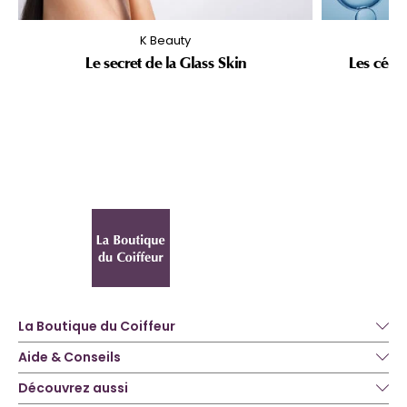
K Beauty
Le secret de la Glass Skin
Les céra
La Boutique du Coiffeur
Aide & Conseils
Découvrez aussi