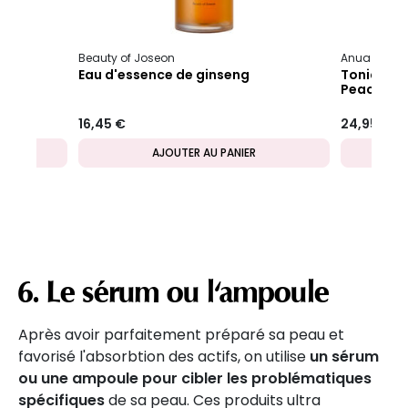
Beauty of Joseon
Anua
Pea
Eau d'essence de ginseng
Tonique e
Peach
16,45 €
24,95 €
AJOUTER AU PANIER
6. Le sérum ou l'ampoule
Après avoir parfaitement préparé sa peau et
favorisé l'absorbtion des actifs, on utilise
un sérum
ou une ampoule pour cibler les problématiques
spécifiques
de sa peau. Ces produits ultra