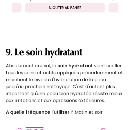
AJOUTER AU PANIER
9. Le soin hydratant
Absolument crucial, le
soin hydratant
vient sceller
tous les soins et actifs appliqués précédemment et
maintient le niveau d'hydratation de la peau
jusqu'au prochain nettoyage. C'est d'autant plus
important qu'une peau bien hydratée résiste mieux
aux irritations et aux agressions extérieures.
À quelle fréquence l'utiliser ?
Matin et soir.