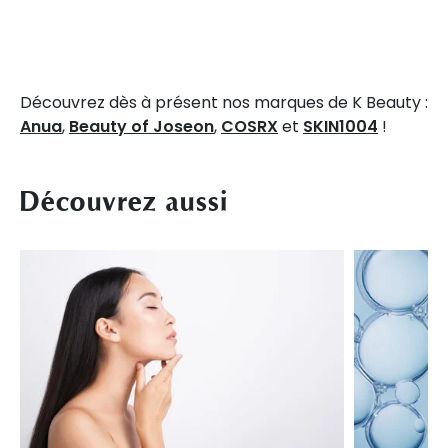
Découvrez dès à présent nos marques de K Beauty :
Anua
,
Beauty of Joseon
,
COSRX
et
SKIN1004
!
Découvrez aussi