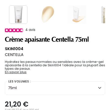
4
avis
Crème apaisante Centella 75ml
SKIN1004
CENTELLA
Hydratez les peaux normales ou sensibles avec la crème-gel
apaisante à la centella de Skin1004 ! Idéale pour la plupart des
types de peaux.
En savoir plus
LES VOLUMES :
75ml
21,20 €
Soit 28,27 € aux 100 ml