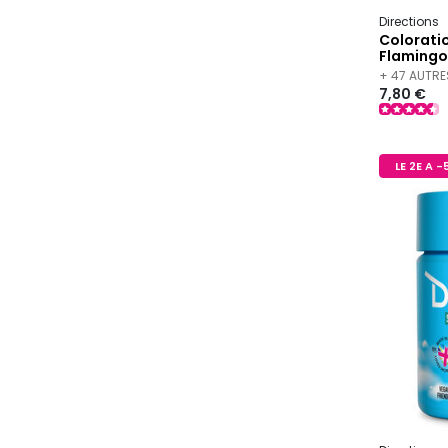
Directions
Colorati
Flamingo
+ 47 AUTRE
7,80 €
LE 2E A 