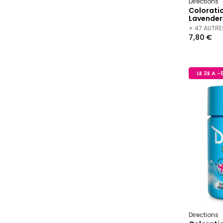
Directions
Colorati
Lavender
+ 47 AUTRE
7,80 €
LE 2E A 
Directions