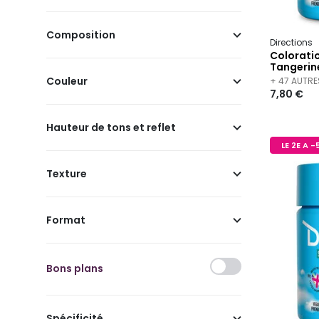
Composition
Directions
Colorati
Tangerin
Couleur
+ 47 AUTRE
7,80 €
Hauteur de tons et reflet
LE 2E A 
Texture
Format
Bons plans
Spécificité