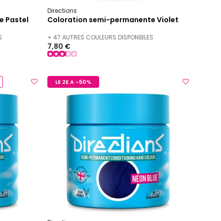
Directions
e Pastel
Coloration semi-permanente Violet
S
+ 47 AUTRES COULEURS DISPONIBLES
7,80 €
LE 2E A -50%