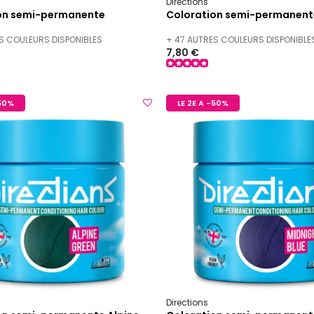
Directions
on semi-permanente
Coloration semi-permanent
S COULEURS DISPONIBLES
+ 47 AUTRES COULEURS DISPONIBLE
7,80 €
-50%
LE 2E A -50%
Directions