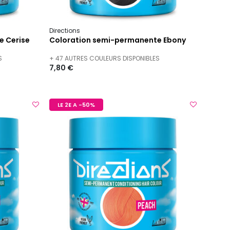
Directions
e Cerise
Coloration semi-permanente Ebony
S
+ 47 AUTRES COULEURS DISPONIBLES
7,80 €
LE 2E A -50%