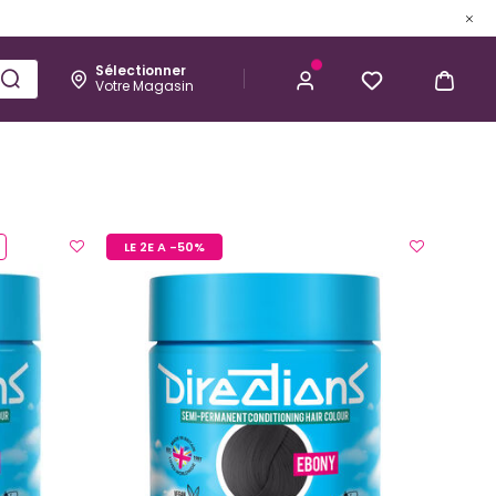
Sélectionner
Votre Magasin
Esthétique
Homme
Kérastase
LE 2E A -50%