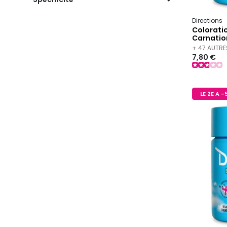
Directions
Colorati
Carnatio
+ 47 AUTRE
7,80 €
LE 2E A 