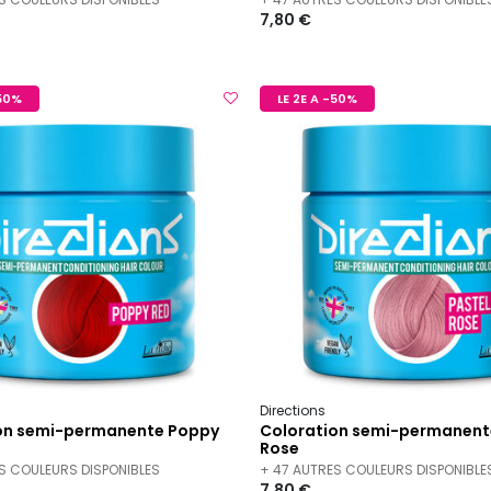
7,80 €
-50%
LE 2E A -50%
Directions
on semi-permanente Poppy
Coloration semi-permanent
Rose
S COULEURS DISPONIBLES
+ 47 AUTRES COULEURS DISPONIBLE
7,80 €