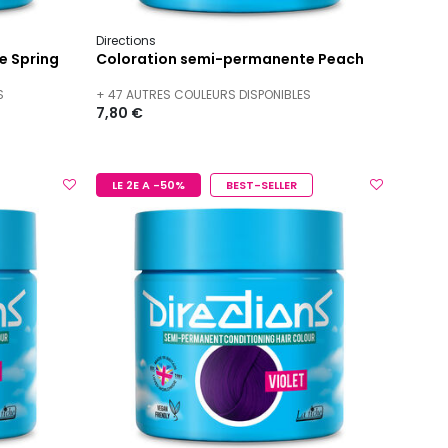
Directions
e Spring
Coloration semi-permanente Peach
S
+ 47 AUTRES COULEURS DISPONIBLES
7,80 €
LE 2E A -50%
BEST-SELLER