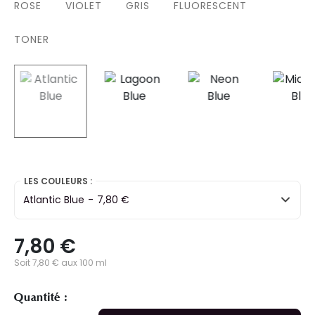
ROSE
VIOLET
GRIS
FLUORESCENT
TONER
selected
LES COULEURS :
Atlantic Blue
-
7,80 €
7,80 €
Soit 7,80 € aux 100 ml
Quantité :