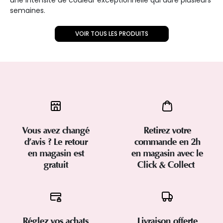
semaines.
VOIR TOUS LES PRODUITS
Vous avez changé
Retirez votre
d’avis ? Le retour
commande en 2h
en magasin est
en magasin avec le
gratuit
Click & Collect
Réglez vos achats
Livraison offerte