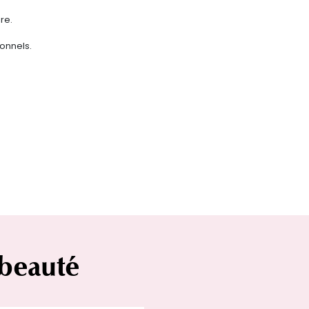
re.
ionnels.
 beauté