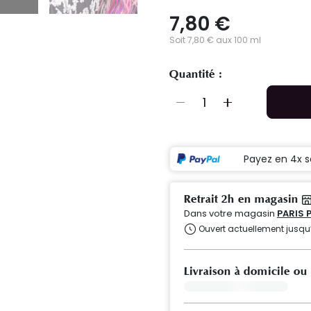
7,80 €
Soit 7,80 € aux 100 ml
Quantité :
Payez en 4x s
Retrait 2h en magasin
Dans votre magasin
PARIS 
Ouvert actuellement jusqu
Livraison à domicile ou