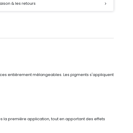
raison & les retours
ances entièrement mélangeables. Les pigments s'appliquent
ès la première application, tout en apportant des effets