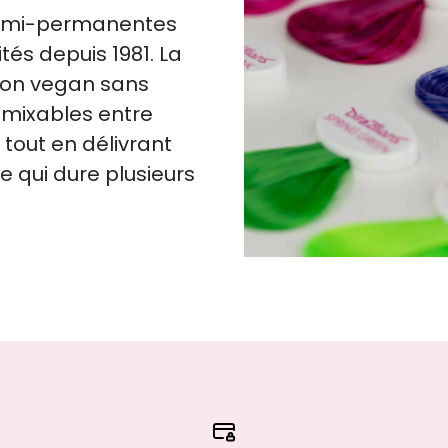
 semi-permanentes
ités depuis 1981. La
tion vegan sans
mixables entre
 tout en délivrant
e qui dure plusieurs