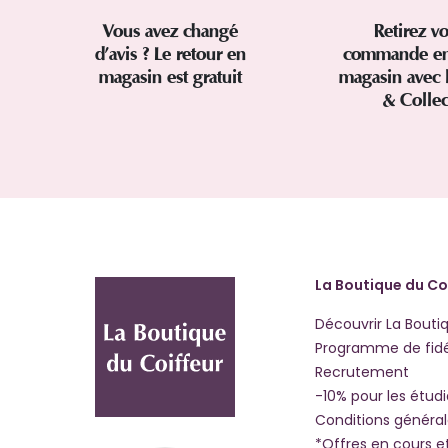
Vous avez changé
Retirez vo
d’avis ? Le retour en
commande en
magasin est gratuit
magasin avec 
& Colle
La Boutique du Co
Découvrir La Bouti
Programme de fidé
Recrutement
-10% pour les étud
Conditions généra
*Offres en cours e