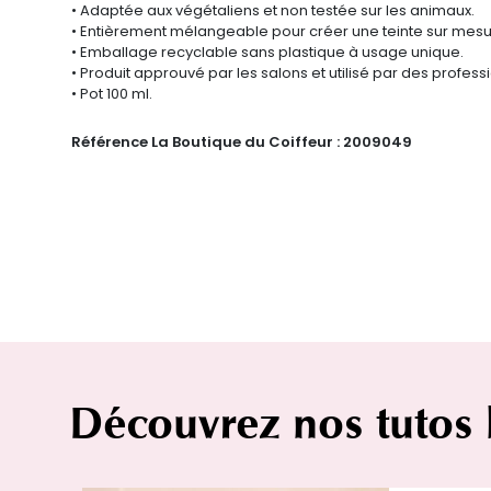
• Adaptée aux végétaliens et non testée sur les animaux.
• Entièrement mélangeable pour créer une teinte sur mesu
• Emballage recyclable sans plastique à usage unique.
• Produit approuvé par les salons et utilisé par des profess
• Pot 100 ml.
Référence La Boutique du Coiffeur :
2009049
Découvrez nos tutos