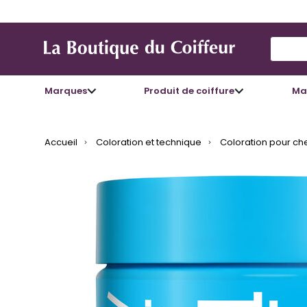
Use Up
Marques
Produit de coiffure
Mat
Accueil
Coloration et technique
Coloration pour ch