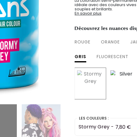
La coloration semi-permanente 
idéale avec des couleurs vives
souples et brillants.
En savoir plus
Découvrez les nuances dis
ROUGE
ORANGE
JA
GRIS
FLUORESCENT
selected
LES COULEURS :
Stormy Grey
-
7,80 €