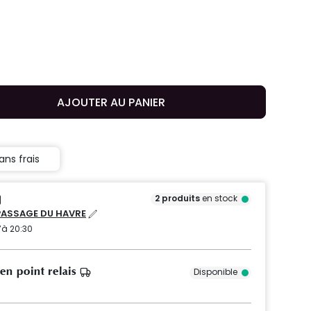
AJOUTER AU PANIER
ans frais
2
produits
en stock
PASSAGE DU HAVRE
’à 20:30
 en point relais
Disponible