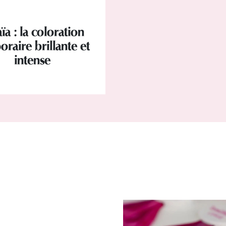
ïa : la coloration
raire brillante et
intense