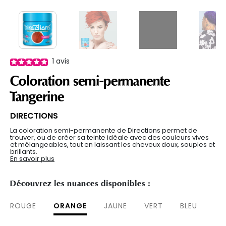
1
avis
Coloration semi-permanente
Tangerine
DIRECTIONS
La coloration semi-permanente de Directions permet de
trouver, ou de créer sa teinte idéale avec des couleurs vives
et mélangeables, tout en laissant les cheveux doux, souples et
brillants.
En savoir plus
Découvrez les nuances disponibles :
ROUGE
ORANGE
JAUNE
VERT
BLEU