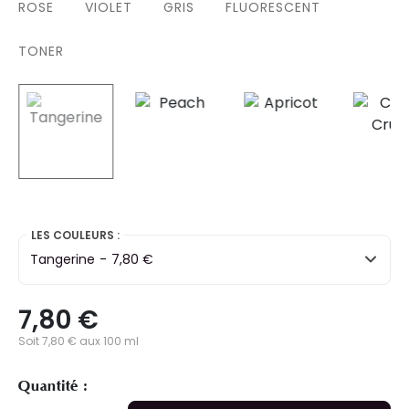
ROSE
VIOLET
GRIS
FLUORESCENT
TONER
selected
LES COULEURS :
Tangerine
-
7,80 €
7,80 €
Soit 7,80 € aux 100 ml
Quantité :