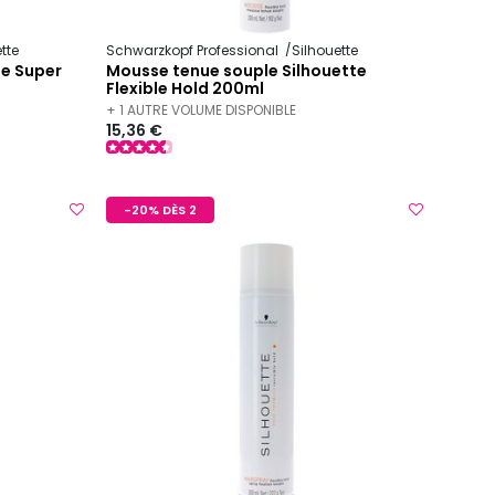
tte
Schwarzkopf Professional
Silhouette
te Super
Mousse tenue souple Silhouette
Flexible Hold 200ml
+ 1 AUTRE VOLUME DISPONIBLE
15,36 €
-20% DÈS 2