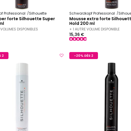
f Professional
Silhouette
Schwarzkopf Professional
Silhoue
er forte Silhouette Super
Mousse extra forte Silhouet
ml
Hold 200 ml
 VOLUMES DISPONIBLES
+ 1 AUTRE VOLUME DISPONIBLE
15,36 €
 2
-20% DÈS 2