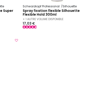
tte
Schwarzkopf Professional
Silhouette
te Super
Spray fixation flexible Silhouette
Flexible Hold 300ml
+ 1 AUTRE VOLUME DISPONIBLE
17,03 €