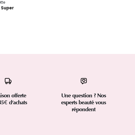
tte
e Super
aison offerte
Une question ? Nos
35€ d'achats
experts beauté vous
répondent