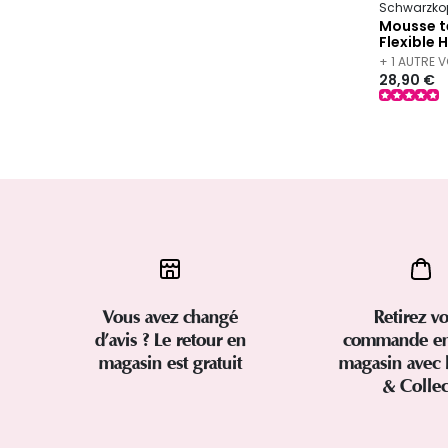
Schwarzkop
Mousse t
Flexible 
+ 1 AUTRE 
28,90 €
Vous avez changé
Retirez vo
d’avis ? Le retour en
commande en
magasin est gratuit
magasin avec 
& Colle