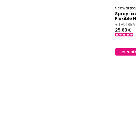
Schwarzkop
Spray fix
Flexible 
+ 1 AUTRE 
25,63 €
-20% DÈS