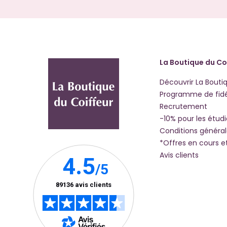
La Boutique du Co
Découvrir La Bouti
Programme de fidé
Recrutement
-10% pour les étud
Conditions généra
*Offres en cours e
Avis clients