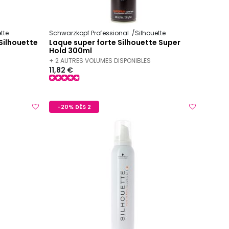
tte
Schwarzkopf Professional
Silhouette
Silhouette
Laque super forte Silhouette Super
Hold 300ml
+ 2 AUTRES VOLUMES DISPONIBLES
11,82 €
-20% DÈS 2