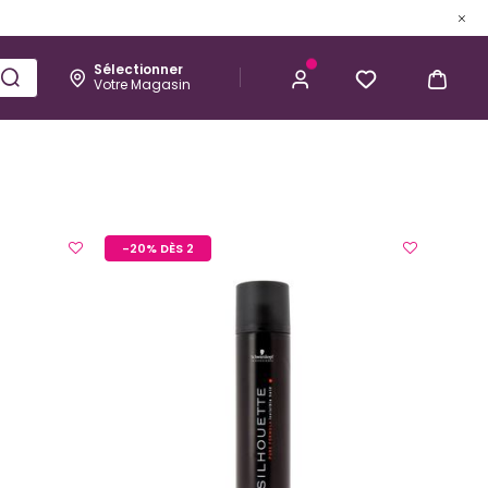
Sélectionner
Votre Magasin
Esthétique
Homme
Kérastase
-20% DÈS 2