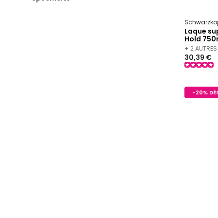
Schwarzkop
Laque sup
Hold 750
+ 2 AUTRES
30,39 €
-20% DÈS