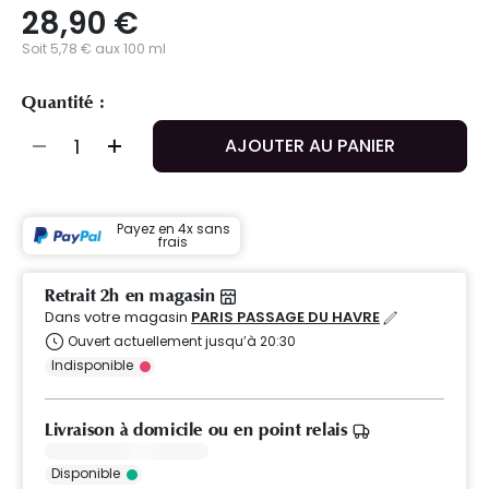
28,90 €
Soit 5,78 € aux 100 ml
Quantité :
AJOUTER AU PANIER
Payez en 4x sans
frais
Retrait 2h en magasin
Dans votre magasin
PARIS PASSAGE DU HAVRE
Ouvert actuellement jusqu’à 20:30
Indisponible
Livraison à domicile ou en point relais
Disponible