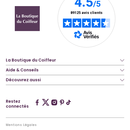
La Boutique du Coiffeur
Aide & Conseils
Découvrez aussi
Restez
connectés
Mentions Légales