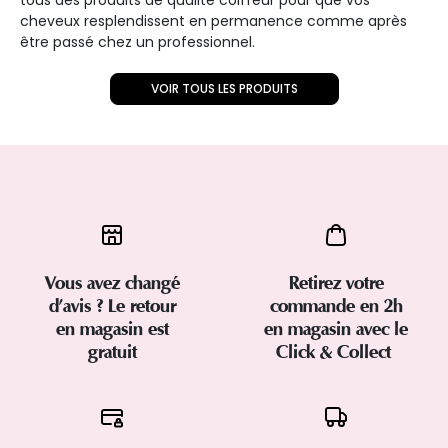
tous des produits de qualité coiffeur pour que vos
cheveux resplendissent en permanence comme après
être passé chez un professionnel.
VOIR TOUS LES PRODUITS
Vous avez changé
Retirez votre
d’avis ? Le retour
commande en 2h
en magasin est
en magasin avec le
gratuit
Click & Collect