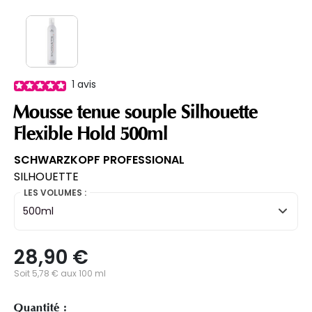
1
avis
Mousse tenue souple Silhouette
Flexible Hold 500ml
SCHWARZKOPF PROFESSIONAL
SILHOUETTE
LES VOLUMES :
500ml
28,90 €
Soit 5,78 € aux 100 ml
Quantité :