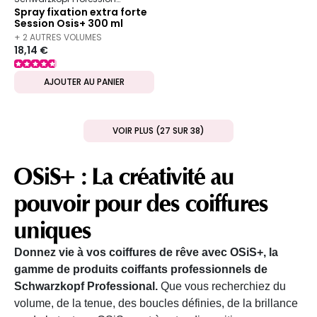
Spray fixation extra forte
Session Osis+ 300 ml
+ 2 AUTRES VOLUMES
18,14 €
DISPONIBLES
AJOUTER AU PANIER
VOIR PLUS (27 SUR 38)
OSiS+ : La créativité au
pouvoir pour des coiffures
uniques
Donnez vie à vos coiffures de rêve avec OSiS+, la
gamme de produits coiffants professionnels de
Schwarzkopf Professional.
Que vous recherchiez du
volume, de la tenue, des boucles définies, de la brillance