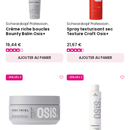
Schwarzkopf Professional
Osis+
Boucles & Ondulations
Schwarzkopf Professional
Osis+
Crème riche boucles
Spray texturisant sec
Bounty Balm Osis+
Texture Craft Osis+
19,44 €
21,67 €
AJOUTER AU PANIER
AJOUTER AU PANIER
-20% DÈS 2
-20% DÈS 2