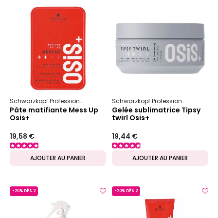
Schwarzkopf Professional
Osis+
Texture
Schwarzkopf Professional
Osis+
Pâte matifiante Mess Up
Gelée sublimatrice Tipsy
Osis+
twirl Osis+
19,58 €
19,44 €
AJOUTER AU PANIER
AJOUTER AU PANIER
-20% DÈS 2
-20% DÈS 2