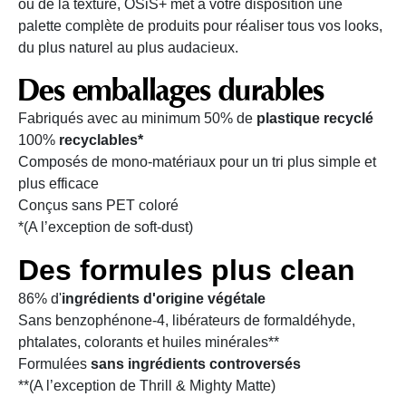
ou de la texture, OSiS+ met à votre disposition une
palette complète de produits pour réaliser tous vos looks,
du plus naturel au plus audacieux.
Des emballages durables
Fabriqués avec au minimum 50% de
plastique recyclé
100%
recyclables*
Composés de mono-matériaux pour un tri plus simple et
plus efficace
Conçus sans PET coloré
*(A l’exception de soft-dust)
Des formules plus clean
86% d'
ingrédients d'origine végétale
Sans benzophénone-4, libérateurs de formaldéhyde,
phtalates, colorants et huiles minérales**
Formulées
sans ingrédients controversés
**(A l’exception de Thrill & Mighty Matte)