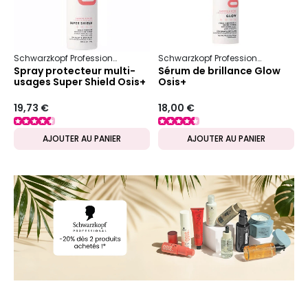
Schwarzkopf Professional
Osis+
Douceur & Brillance
Schwarzkopf Professional
Osis+
Spray protecteur multi-
Sérum de brillance Glow
usages Super Shield Osis+
Osis+
19,73 €
18,00 €
AJOUTER AU PANIER
AJOUTER AU PANIER