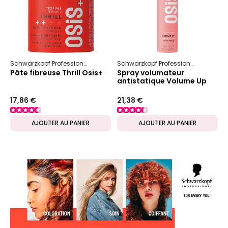
Schwarzkopf Professional
Osis+
Texture
Schwarzkopf Professional
Osis+
Pâte fibreuse Thrill Osis+
Spray volumateur
antistatique Volume Up
Osis+
17,86 €
21,38 €
AJOUTER AU PANIER
AJOUTER AU PANIER