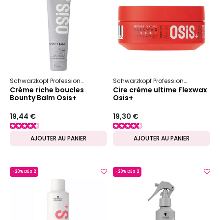
Schwarzkopf Professional
Osis+
Boucles & Ondulations
Schwarzkopf Professional
Osis+
Crème riche boucles
Cire crème ultime Flexwax
Bounty Balm Osis+
Osis+
19,44 €
19,30 €
AJOUTER AU PANIER
AJOUTER AU PANIER
-20% DÈS 2
-20% DÈS 2