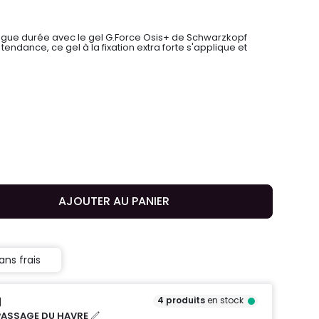
longue durée avec le gel G.Force Osis+ de Schwarzkopf
 tendance, ce gel à la fixation extra forte s'applique et
AJOUTER AU PANIER
ans frais
4
produits
en stock
PASSAGE DU HAVRE