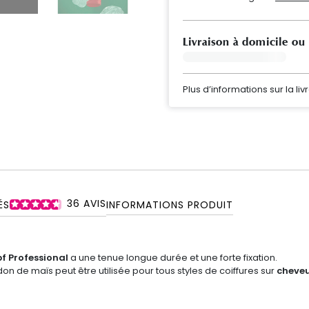
Livraison à domicile ou
Plus d’informations sur la liv
36
AVIS
ÉS
INFORMATIONS PRODUIT
f Professional
a une tenue longue durée et une forte fixation.
on de maïs peut être utilisée pour tous styles de coiffures sur
cheveu