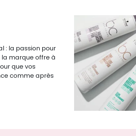
 : la passion pour
s, la marque offre à
pour que vos
ence comme après