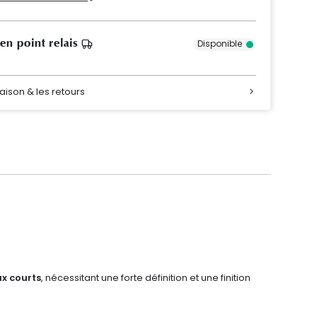
 en point relais
Disponible
raison & les retours
x courts
, nécessitant une forte définition et une finition