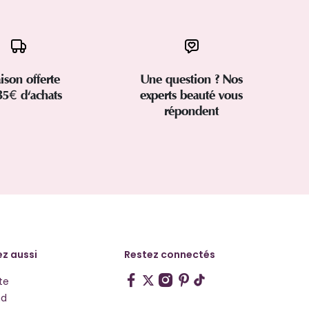
aison offerte
Une question ? Nos
35€ d'achats
experts beauté vous
répondent
z aussi
Restez connectés
te
hd