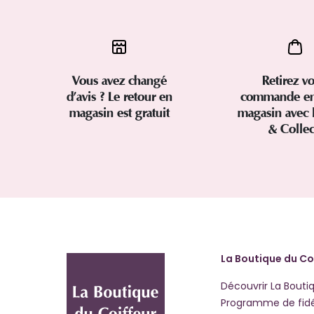
Vous avez changé
Retirez vo
d’avis ? Le retour en
commande en
magasin est gratuit
magasin avec 
& Colle
La Boutique du Co
Découvrir La Bouti
Programme de fidé