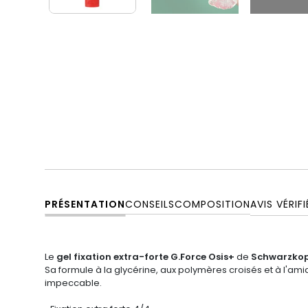
PRÉSENTATION
CONSEILS
COMPOSITION
AVIS VÉRIFI
Le
gel fixation extra-forte G.Force Osis+
de
Schwarzkop
Sa formule à la glycérine, aux polymères croisés et à l'amid
impeccable.