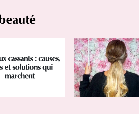
 beauté
x cassants : causes,
s et solutions qui
marchent