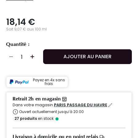
18,14 €
Soit 9,07 € aux 100 ml
Quantité :
AJOUTER AU PANIER
Payez en 4x sans
frais
Retrait 2h en magasin
Dans votre magasin
PARIS PASSAGE DU HAVRE
Ouvert actuellement jusqu’à 20:00
27
produits
en stock
Livraison à domicile ou en point relais