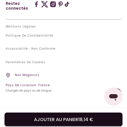
Restez
connectés
Mentions Légales
Politique De Confidentialité
Accessibilité : Non Conforme
Paramètres De Cookies
Nos Magasins
Pays De Livraison: France
Changer de pays ou de langue
AJOUTER AU PANIER
18,14 €