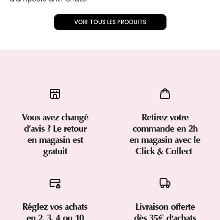
VOIR TOUS LES PRODUITS
Vous avez changé
Retirez votre
d’avis ? Le retour
commande en 2h
en magasin est
en magasin avec le
gratuit
Click & Collect
Réglez vos achats
Livraison offerte
en 2, 3, 4 ou 10
dès 35€ d'achats