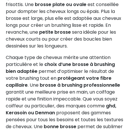
frisottis. Une
brosse plate ou ovale
est conseillée
pour dompter les cheveux longs ou épais. Plus la
brosse est large, plus elle est adaptée aux cheveux
longs pour créer un brushing lisse et rapide. En
revanche, une
petite brosse
sera idéale pour les
cheveux courts ou pour créer des boucles bien
dessinées sur les longueurs.
Chaque type de cheveux mérite une attention
particulière et le
choix d’une brosse à brushing
bien adaptée
permet d’optimiser le résultat de
votre brushing tout en
protégeant votre fibre
capillaire
. Une
brosse à brushing professionnelle
garantit une meilleure prise en main, un coiffage
rapide et une finition impeccable. Que vous soyez
coiffeur ou particulier, des marques comme
ghd,
Kerasoin ou Denman
proposent des gammes
pensées pour tous les besoins et toutes les textures
de cheveux. Une
bonne brosse
permet de sublimer