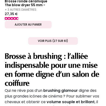
Brosse ronde céramique
The blow dryer 55 mm -
taille 4
+ 3 AUTRES DIAMÈTRES
27,35 €
DISPONIBLES
AJOUTER AU PANIER
VOIR PLUS (27 SUR 61)
Brosse à brushing : l’alliée
indispensable pour une mise
en forme digne d’un salon de
coiffure
Qui ne rêve pas d’un
brushing glamour
digne des
plus grandes icônes de cinéma ? Pour sublimer vos
cheveux et obtenir ce
volume souple et brillant
, il