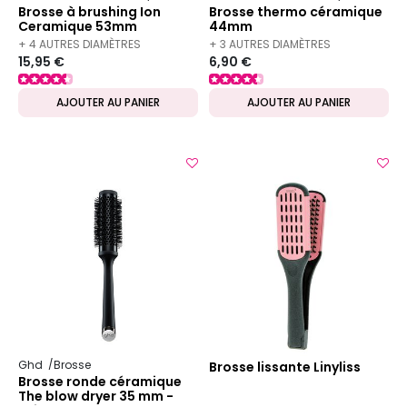
Brosse à brushing Ion
Brosse thermo céramique
Ceramique 53mm
44mm
+ 4 AUTRES DIAMÈTRES
+ 3 AUTRES DIAMÈTRES
15,95 €
6,90 €
DISPONIBLES
DISPONIBLES
AJOUTER AU PANIER
AJOUTER AU PANIER
Ghd
Brosse
Brosse lissante Linyliss
Brosse ronde céramique
The blow dryer 35 mm -