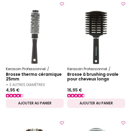
Kerasoin Professionnel
Matériel Coiffure
Brosse à brushing
Kerasoin Professionnel
Matériel Co
Brosse thermo céramique
Brosse à brushing ovale
25mm
pour cheveux longs
+ 3 AUTRES DIAMÈTRES
4,95 €
16,95 €
DISPONIBLES
AJOUTER AU PANIER
AJOUTER AU PANIER