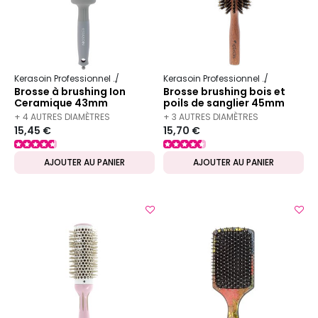
Kerasoin Professionnel
Matériel Coiffure
Brosse à brushing
Kerasoin Professionnel
Matériel Co
Brosse à brushing Ion
Brosse brushing bois et
Ceramique 43mm
poils de sanglier 45mm
+ 4 AUTRES DIAMÈTRES
+ 3 AUTRES DIAMÈTRES
15,45 €
15,70 €
DISPONIBLES
DISPONIBLES
AJOUTER AU PANIER
AJOUTER AU PANIER