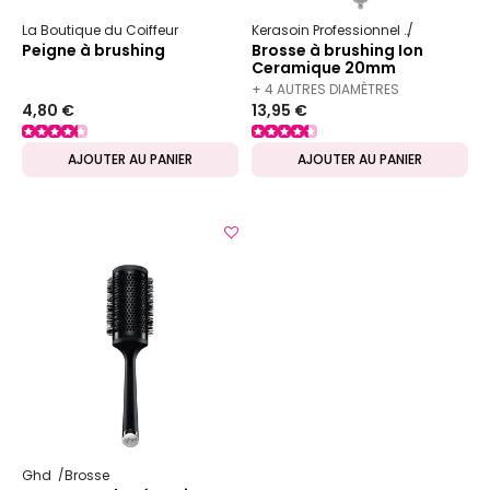
La Boutique du Coiffeur
Kerasoin Professionnel
Matériel Co
Peigne à brushing
Brosse à brushing Ion
Ceramique 20mm
+ 4 AUTRES DIAMÈTRES
4,80 €
13,95 €
DISPONIBLES
AJOUTER AU PANIER
AJOUTER AU PANIER
Ghd
Brosse