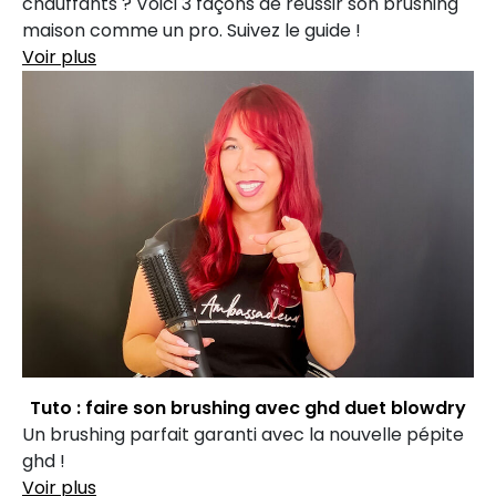
chauffants ? Voici 3 façons de réussir son brushing
maison comme un pro. Suivez le guide !
Voir plus
Tuto : faire son brushing avec ghd duet blowdry
Un brushing parfait garanti avec la nouvelle pépite
ghd !
Voir plus