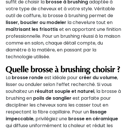
suffit de choisir la
brosse à brushing
adaptée à
votre type de cheveux et à votre style. Véritable
outil de coiffure, la brosse à brushing permet de
lisser, boucler ou modeler
la chevelure tout en
maîtrisant les frisottis
et en apportant une finition
professionnelle. Pour un brushing réussi à la maison
comme en salon, chaque détail compte, du
diamètre à la matière, en passant par la
technologie utilisée.
Quelle brosse à brushing choisir ?
La
brosse ronde
est idéale pour
créer du volume
,
lisser ou onduler selon l’effet recherché. Si vous
souhaitez un
résultat souple et naturel
, la brosse à
brushing en
poils de sanglier
est parfaite pour
discipliner les cheveux sans les casser tout en
respectant la fibre capillaire. Pour un
lissage
impeccable
, privilégiez une
brosse en céramique
qui diffuse uniformément la chaleur et réduit les