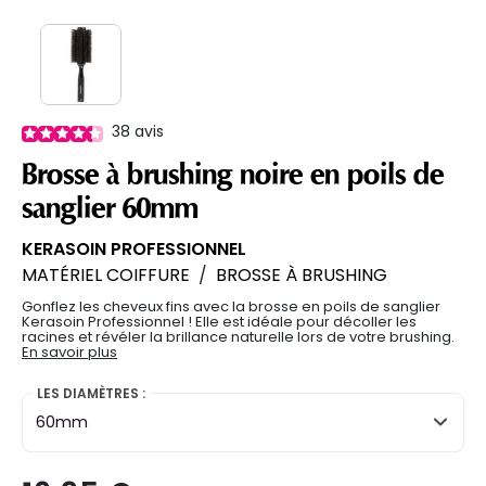
38
avis
Brosse à brushing noire en poils de
sanglier 60mm
KERASOIN PROFESSIONNEL
MATÉRIEL COIFFURE
/
BROSSE À BRUSHING
Gonflez les cheveux fins avec la brosse en poils de sanglier
Kerasoin Professionnel ! Elle est idéale pour décoller les
racines et révéler la brillance naturelle lors de votre brushing.
En savoir plus
LES DIAMÈTRES :
60mm