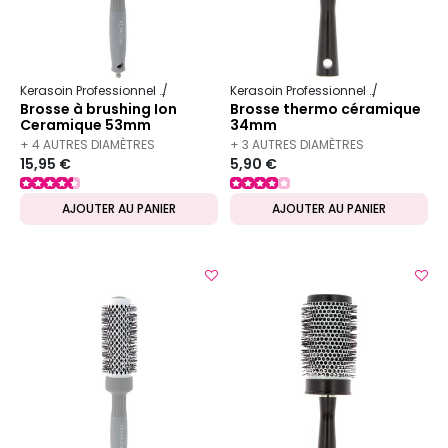
Kerasoin Professionnel
Matériel Coiffure
Brosse à brushing
Kerasoin Professionnel
Matériel Co
Brosse à brushing Ion
Brosse thermo céramique
Ceramique 53mm
34mm
+ 4 AUTRES DIAMÈTRES
+ 3 AUTRES DIAMÈTRES
15,95 €
5,90 €
DISPONIBLES
DISPONIBLES
AJOUTER AU PANIER
AJOUTER AU PANIER