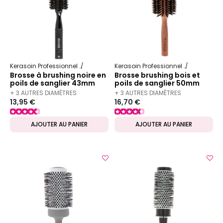
Kerasoin Professionnel
Matériel Coiffure
Brosse à brushing
Kerasoin Professionnel
Matériel Co
Brosse à brushing noire en
Brosse brushing bois et
poils de sanglier 43mm
poils de sanglier 50mm
+ 3 AUTRES DIAMÈTRES
+ 3 AUTRES DIAMÈTRES
13,95 €
16,70 €
DISPONIBLES
DISPONIBLES
AJOUTER AU PANIER
AJOUTER AU PANIER