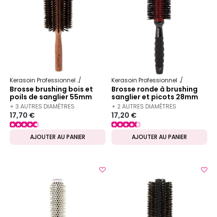
Kerasoin Professionnel
Matériel Coiffure
Brosse à brushing
Kerasoin Professionnel
Matériel Co
Brosse brushing bois et
Brosse ronde à brushing
poils de sanglier 55mm
sanglier et picots 28mm
+ 3 AUTRES DIAMÈTRES
+ 2 AUTRES DIAMÈTRES
17,70 €
17,20 €
DISPONIBLES
DISPONIBLES
AJOUTER AU PANIER
AJOUTER AU PANIER