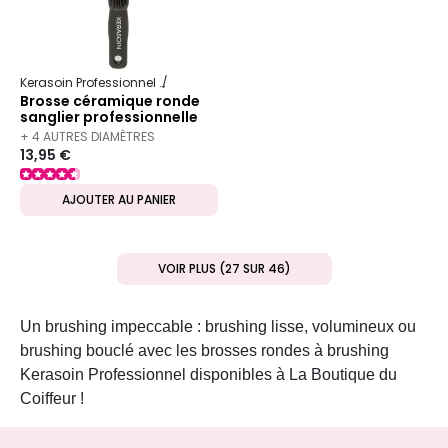
Kerasoin Professionnel
Matériel Coiffure
Brosse à brushing
Brosse céramique ronde
sanglier professionnelle
12mm
+ 4 AUTRES DIAMÈTRES
13,95 €
DISPONIBLES
AJOUTER AU PANIER
VOIR PLUS (27 SUR 46)
Un brushing impeccable : brushing lisse, volumineux ou
brushing bouclé avec les brosses rondes à brushing
Kerasoin Professionnel disponibles à La Boutique du
Coiffeur !