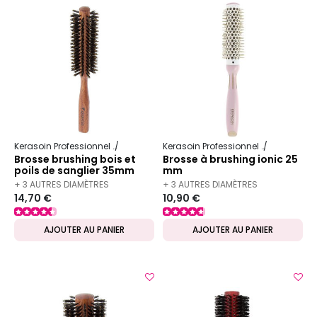
Kerasoin Professionnel
Matériel Coiffure
Brosse à brushing
Kerasoin Professionnel
Matériel Co
Brosse brushing bois et
Brosse à brushing ionic 25
poils de sanglier 35mm
mm
+ 3 AUTRES DIAMÈTRES
+ 3 AUTRES DIAMÈTRES
14,70 €
10,90 €
DISPONIBLES
DISPONIBLES
AJOUTER AU PANIER
AJOUTER AU PANIER