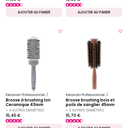
AJOUTER AU PANIER
AJOUTER AU PANIER
Kerasoin Professionnel
Matériel Coiffure
Brosse à brushing
Kerasoin Professionnel
Matériel Co
Brosse à brushing Ion
Brosse brushing bois et
Ceramique 43mm
poils de sanglier 45mm
+ 4 AUTRES DIAMÈTRES
+ 3 AUTRES DIAMÈTRES
15,45 €
15,70 €
DISPONIBLES
DISPONIBLES