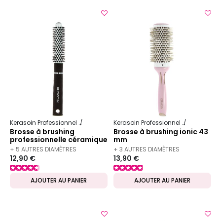
Kerasoin Professionnel
Matériel Coiffure
Brosse à brushing
Kerasoin Professionnel
Matériel Co
Brosse à brushing
Brosse à brushing ionic 43
professionnelle céramique
mm
20mm
+ 5 AUTRES DIAMÈTRES
+ 3 AUTRES DIAMÈTRES
12,90 €
13,90 €
DISPONIBLES
DISPONIBLES
AJOUTER AU PANIER
AJOUTER AU PANIER