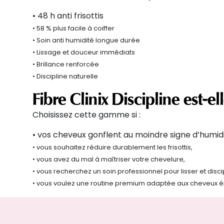
• 48 h
anti frisottis
• 58 % plus facile à coiffer
• Soin
anti humidité
longue durée
• Lissage et douceur immédiats
• Brillance renforcée
• Discipline naturelle
Fibre
Clinix
Discipline
est-el
Choisissez cette gamme si :
• vos
cheveux gonflent au moindre signe d’humid
• vous
souhaitez réduire durablement les frisottis,
• vous
avez du mal à maîtriser votre chevelure,
• vous
recherchez un soin professionnel pour lisser et disci
• vous
voulez une routine premium adaptée aux cheveux é