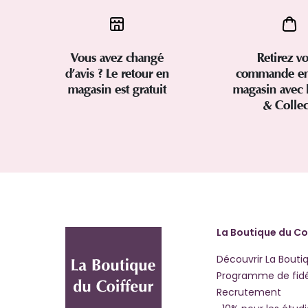
Vous avez changé
Retirez vo
d’avis ? Le retour en
commande en
magasin est gratuit
magasin avec 
& Colle
La Boutique du Co
Découvrir La Bouti
Programme de fidé
Recrutement