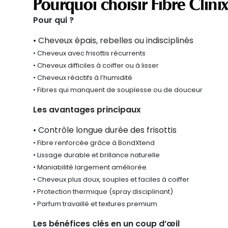
Pourquoi choisir Fibre
Clinix
Pour qui ?
• Cheveux épais, rebelles ou indisciplinés
• Cheveux avec frisottis récurrents
• Cheveux difficiles à coiffer ou à lisser
• Cheveux réactifs à l’humidité
• Fibres qui manquent de souplesse ou de douceur
Les avantages principaux
• Contrôle longue durée des frisottis
• Fibre renforcée grâce à
BondXtend
• Lissage durable et brillance naturelle
• Maniabilité largement améliorée
• Cheveux plus doux, souples et faciles à coiffer
• Protection thermique (spray disciplinant)
• Parfum travaillé et textures premium
Les bénéfices clés en un coup d’œil