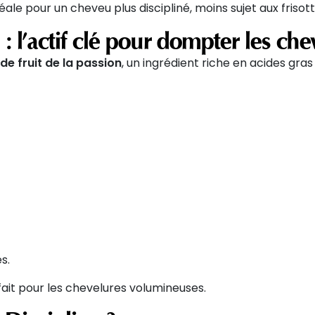
éale pour un cheveu plus discipliné, moins sujet aux frisot
n : l’actif clé pour dompter les ch
 de fruit de la passion
, un ingrédient riche en acides gras
es.
arfait pour les chevelures volumineuses.