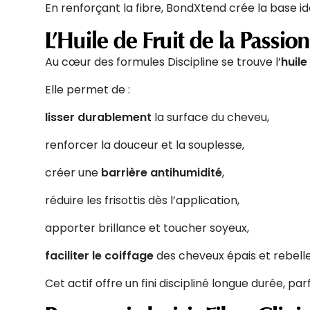
En renforçant la fibre,
BondXtend
crée la base id
L’Huile de Fruit de la Passio
Au cœur des formules Discipline se trouve l’
huile
Elle permet de :
lisser
durablement
la surface du cheveu,
renforcer
la douceur et la souplesse,
créer
une
barrière
antihumidité
,
réduire
les frisottis dès l’application,
apporter
brillance et toucher soyeux,
faciliter
le coiffage
des cheveux épais et rebell
Cet actif offre un fini discipliné longue durée, p