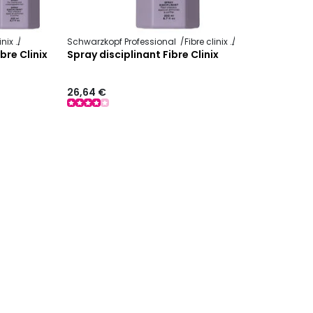
linix
Discipline
Schwarzkopf Professional
Fibre clinix
Discipline
ibre Clinix
Spray disciplinant Fibre Clinix
26,64 €