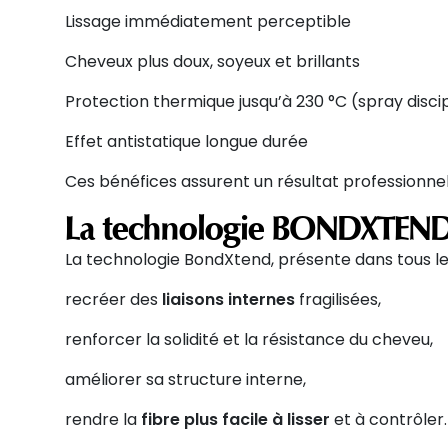
Lissage immédiatement perceptible
Cheveux plus doux, soyeux et brillants
Protection thermique jusqu’à
230 °C
(spray disci
Effet antistatique longue durée
Ces bénéfices assurent un résultat professionnel 
La technologie BONDXTEND :
La technologie
BondXtend
, présente dans tous le
recréer
des
liaisons internes
fragilisées,
renforcer
la solidité et la résistance du cheveu,
améliorer
sa structure interne,
rendre
la
fibre plus facile à lisser
et à contrôler