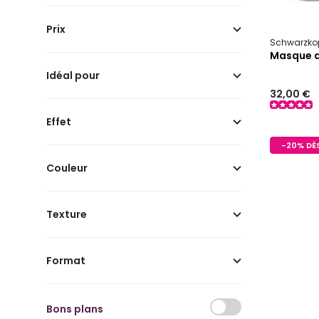
Prix
Schwarzkop
Masque di
Idéal pour
32,00 €
Effet
-20% DÈS
Couleur
Texture
Format
Bons plans