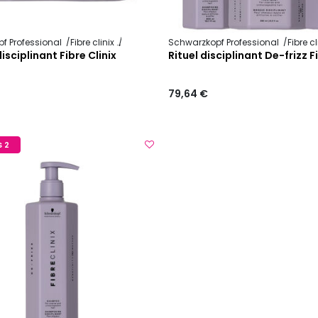
f Professional
Fibre clinix
Discipline
Schwarzkopf Professional
Fibre c
sciplinant Fibre Clinix
Rituel disciplinant De-frizz F
79,64 €
 2