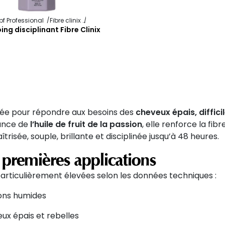
f Professional
Fibre clinix
Discipline
g disciplinant Fibre Clinix
ée pour répondre aux besoins des
cheveux épais, difficil
sance de
l’
huile de fruit de la passion
, elle renforce la fi
trisée, souple, brillante et disciplinée jusqu’à 48 heures.
s premières applications
articulièrement élevées selon les données techniques :
ions humides
ux épais et rebelles