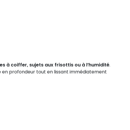
es à coiffer, sujets aux frisottis ou à l’humidité
.
bre en profondeur tout en lissant immédiatement