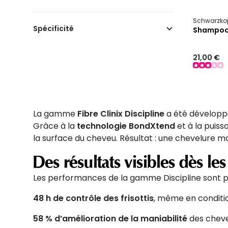
Schwarzkop
Spécificité
Shampooin
21,00 €
La gamme
Fibre
Clinix
Discipline
a été développ
Grâce à la
technologie
BondXtend
et à la puis
la surface du cheveu. Résultat : une chevelure maî
Des résultats visibles dès le
Les performances de la gamme Discipline sont p
48 h de contrôle des frisottis
, même en condit
58 % d’amélioration de la maniabilité
des cheve