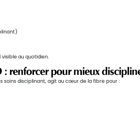
plinant)
visible au quotidien.
 renforcer pour mieux disciplin
s soins disciplinant, agit au cœur de la fibre pour :
.