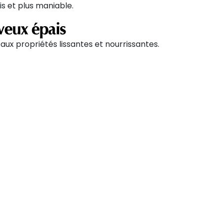
tis et plus maniable.
eveux épais
 aux propriétés lissantes et nourrissantes.