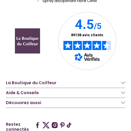
Spray disciplinant Fibre Clinix
La Boutique du Coiffeur
Aide & Conseils
Découvrez aussi
Restez
connectés