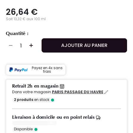
26,64 €
Soit 13,32 € aux 100 ml
Quantité :
AJOUTER AU PANIER
Payez en 4x sans
frais
Retrait 2h en magasin
Dans votre magasin
PARIS PASSAGE DU HAVRE
2
produits
en stock
Livraison à domicile ou en point relais
Disponible