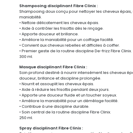
Shampooing disciplinant Fibre Clinix :
Shampooing doux conçu pour nettoyer les cheveux épais, rebel
maniabilité.
• Nettoie délicatement les cheveux épais.
• Aide à contrôler les frisottis dès le rinçage.
• Apporte douceur et brillance.
• Améliore la maniabilité pour un coiffage facilité.
• Convient aux cheveux rebelles et difficiles à coiffer.
• Premier geste de la routine discipline De-frizz Fibre Clinix.
300 ml.
Masque disciplinant Fibre Clinix :
Soin profond destiné à nourrir intensément les cheveux épais 
douceur, brillance et discipline prolongée.
• Nourrit et assouplit les cheveux épais.
• Aide à réduire les frisottis pendant deux jours.
• Apporte une douceur fluide et un toucher soyeux.
• Améliore la maniabilité pour un démêlage facilité.
• Contribue à une discipline durable.
• Soin central de la routine discipline Fibre Clinix.
250 ml.
Spray disciplinant Fibre Clinix :