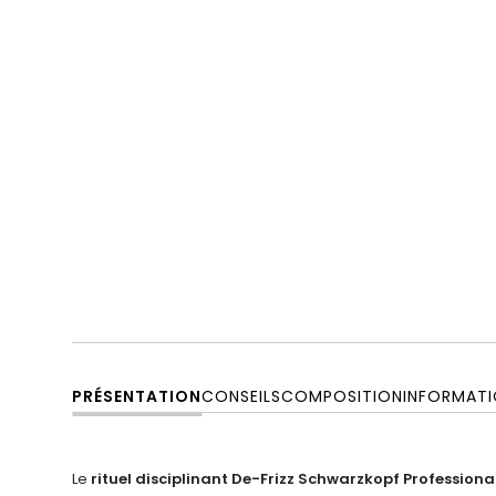
PRÉSENTATION
CONSEILS
COMPOSITION
INFORMATI
Le
rituel disciplinant De-Frizz Schwarzkopf Professiona