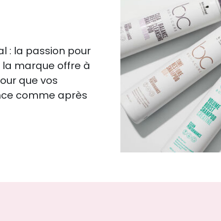
 : la passion pour
s, la marque offre à
pour que vos
ence comme après