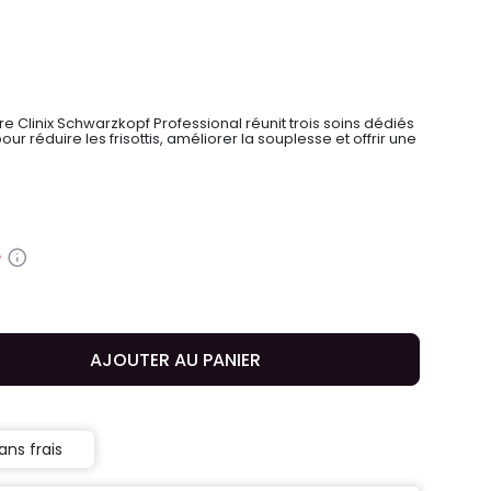
ibre Clinix Schwarzkopf Professional réunit trois soins dédiés
ur réduire les frisottis, améliorer la souplesse et offrir une
e
AJOUTER AU PANIER
ans frais