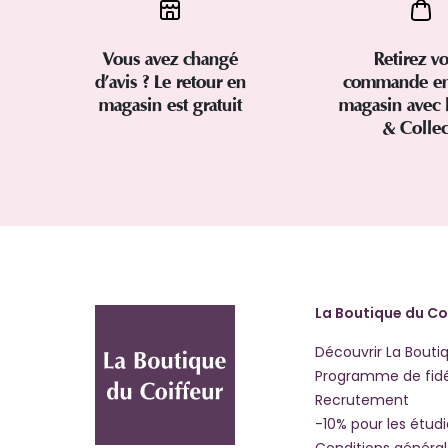
Vous avez changé
Retirez vo
d’avis ? Le retour en
commande en
magasin est gratuit
magasin avec 
& Colle
La Boutique du Co
Découvrir La Bouti
Programme de fidé
Recrutement
-10% pour les étud
Conditions généra