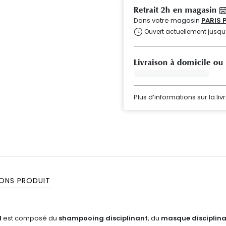
Retrait 2h en magasin
Dans votre magasin
PARIS 
Ouvert actuellement jusqu
Livraison à domicile ou
Plus d’informations sur la liv
ONS PRODUIT
l
est composé du
shampooing disciplinant
, du
masque disciplin