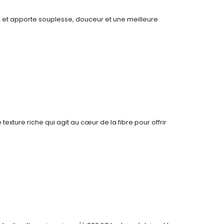
age et apporte souplesse, douceur et une meilleure
texture riche qui agit au cœur de la fibre pour offrir