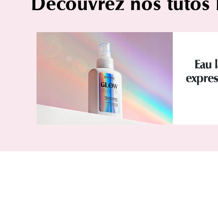
Découvrez nos tutos
Eau l
expres