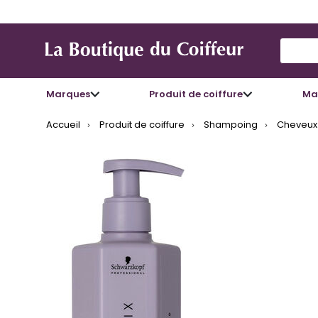
Use Up
Marques
Produit de coiffure
Mat
Accueil
Produit de coiffure
Shampoing
Cheveux