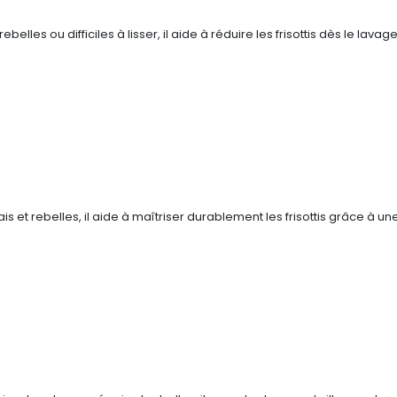
les ou difficiles à lisser, il aide à réduire les frisottis dès le lav
et rebelles, il aide à maîtriser durablement les frisottis grâce à une 