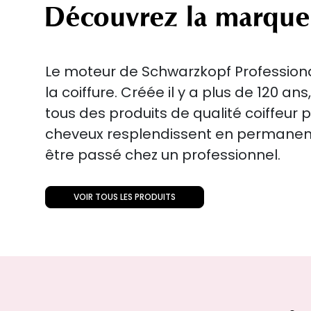
Découvrez la marque
Le moteur de Schwarzkopf Professional
la coiffure. Créée il y a plus de 120 an
tous des produits de qualité coiffeur 
cheveux resplendissent en perman
être passé chez un professionnel.
VOIR TOUS LES PRODUITS