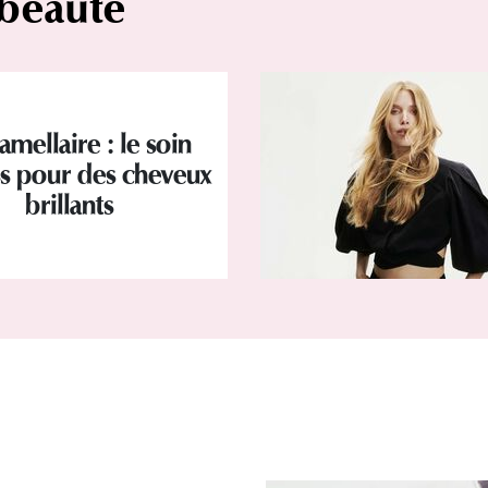
 beauté
amellaire : le soin
s pour des cheveux
brillants