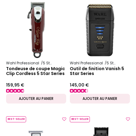
Wahl Professional
5 Star Series
Wahl Professional
5 Star Series
Tondeuse de coupe Magic
Outil de finition Vanish 5
Clip Cordless 5 Star Series
Star Series
159,95 €
145,00 €
AJOUTER AU PANIER
AJOUTER AU PANIER
BEST-SELLER
BEST-SELLER