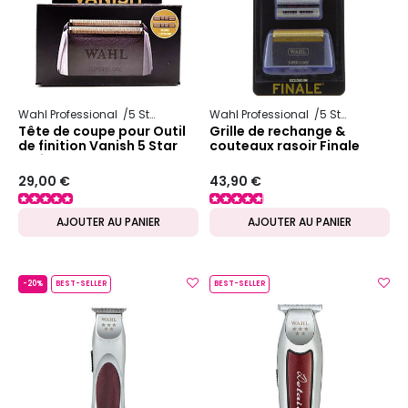
Wahl Professional
5 Star Series
Wahl Professional
5 Star Series
Tête de coupe pour Outil
Grille de rechange &
de finition Vanish 5 Star
couteaux rasoir Finale
Series
29,00 €
43,90 €
AJOUTER AU PANIER
AJOUTER AU PANIER
-20%
BEST-SELLER
BEST-SELLER