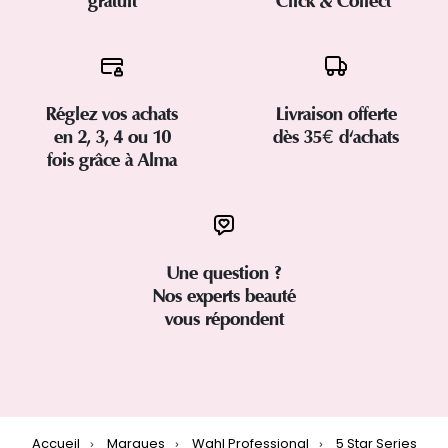
gratuit
Click & Collect
Réglez vos achats
Livraison offerte
en 2, 3, 4 ou 10
dès 35€ d'achats
fois grâce à Alma
Une question ?
Nos experts beauté
vous répondent
Accueil
Marques
Wahl Professional
5 Star Series