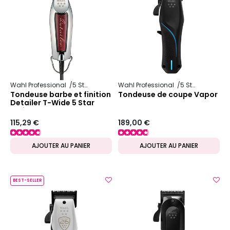
Wahl Professional
5 Star Series
Wahl Professional
5 Star Series
Tondeuse barbe et finition
Tondeuse de coupe Vapor
Detailer T-Wide 5 Star
Series
115,29 €
189,00 €
AJOUTER AU PANIER
AJOUTER AU PANIER
BEST-SELLER