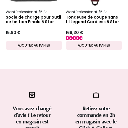
Wahl Professional
5 Star Series
Wahl Professional
5 Star Series
Socle de charge pour outil
Tondeuse de coupe sans
de finition Finale 5 Star
fil Legend Cordless 5 Star
Series
Series
15,90 €
168,30 €
AJOUTER AU PANIER
AJOUTER AU PANIER
Vous avez changé
Retirez votre
d’avis ? Le retour
commande en 2h
en magasin est
en magasin avec le