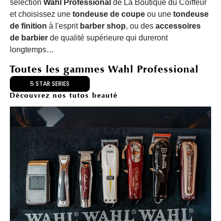
sélection
Wahl Professional
de La Boutique du Coiffeur
et choisissez une
tondeuse de coupe
ou une
tondeuse
de finition
à l'esprit
barber shop
, ou des
accessoires
de barbier
de qualité supérieure qui dureront
longtemps…
Toutes les gammes Wahl Professional
5 STAR SERIES
Découvrez nos tutos beauté