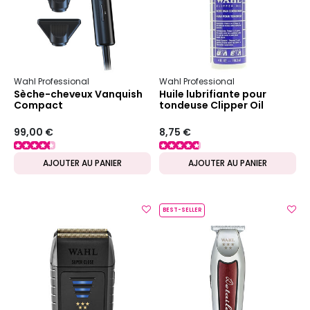
Wahl Professional
Wahl Professional
Sèche-cheveux Vanquish
Huile lubrifiante pour
Compact
tondeuse Clipper Oil
99,00 €
8,75 €
AJOUTER AU PANIER
AJOUTER AU PANIER
BEST-SELLER