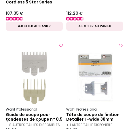
Cordless 5 Star Series
187,35 €
112,20 €
AJOUTER AU PANIER
AJOUTER AU PANIER
Wahl Professional
Wahl Professional
Guide de coupe pour
Tête de coupe de finition
tondeuses de coupe n° 0.5
Detailer T-wide 38mm
/ 1.5mm + n°1.5 / 4.5mm
+ 8 AUTRES TAILLES DISPONIBLES
+ 1 AUTRE TAILLE DISPONIBLE