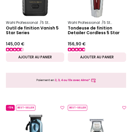
Wahl Professional
5 Star Series
Wahl Professional
5 Star Series
Outil de finition Vanish 5
Tondeuse de finition
Star Series
Detailer Cordless 5 Star
Séries
145,00 €
156,90 €
AJOUTER AU PANIER
AJOUTER AU PANIER
-15%
BEST-SELLER
BEST-SELLER