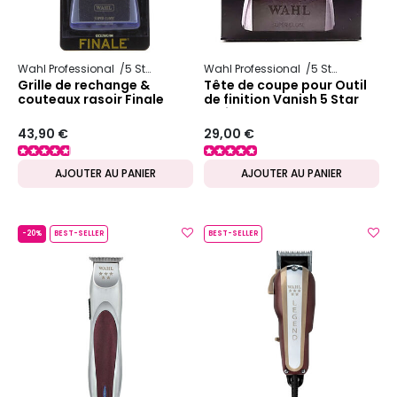
Wahl Professional
5 Star Series
Wahl Professional
5 Star Series
Grille de rechange &
Tête de coupe pour Outil
couteaux rasoir Finale
de finition Vanish 5 Star
Series
43,90 €
29,00 €
AJOUTER AU PANIER
AJOUTER AU PANIER
-20%
BEST-SELLER
BEST-SELLER