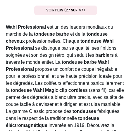
VOIR PLUS (27 SUR 47)
Wahl Professional
est un des leaders mondiaux du
marché de la
tondeuse barbe
et de la
tondeuse
cheveux
professionnelles. Chaque
tondeuse Wahl
Professional
se distingue par sa qualité, ses finitions
soignées et son design rétro, qui séduit les
barbiers
à
travers le monde entier. La
tondeuse barbe Wahl
Professional
propose un confort de coupe inégalable
pour le professionnel, et une haute précision idéale pour
les dégradés. Les coiffeurs affectionnent particulièrement
la
tondeuse Wahl Magic clip cordless
(sans fil), car elle
permet des dégradés à blanc ultra précis, avec sa tête de
coupe facile à dévisser et à diriger, et est ultra maniable.
La gamme Classic propose des
tondeuses
fabriquées
dans le respect de la traditionnelle
tondeuse
éléctromagnétique
inventée en 1919. Découvrez la