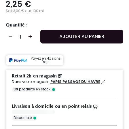
2,25 €
Soit 3,00 € aux 100 ml
Quantité :
AJOUTER AU PANIER
Payez en 4x sans
frais
Retrait 2h en magasin
Dans votre magasin
PARIS PASSAGE DU HAVRE
39
produits
en stock
Livraison à domicile ou en point relais
Disponible