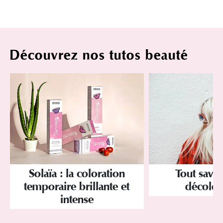
Découvrez nos tutos beauté
Solaïa : la coloration
Tout savoi
temporaire brillante et
décolor
intense