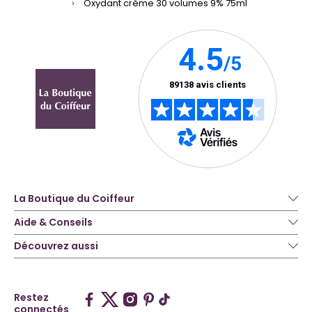
Oxydant crème 30 volumes 9% 75ml
La Boutique du Coiffeur
Aide & Conseils
Découvrez aussi
Restez
connectés