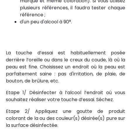
marque et même coloration). Si vous utilisez
plusieurs références, il faudra tester chaque
référence ;
d'un peu d'alcool à 90°.
La touche d’essai est habituellement posée
derrière l’oreille ou dans le creux du coude, là où la
peau est fine. Choisissez un endroit où la peau est
parfaitement saine : pas d'irritation, de plaie, de
bouton, de brûlure, etc.
Etape 1/ Désinfecter à l’alcool l’endroit où vous
souhaitez réaliser votre touche d’essai. Séchez.
Etape 2/ Appliquez une goutte de produit
colorant de la ou des couleur(s) désirée(s) pure sur
la surface désinfectée.