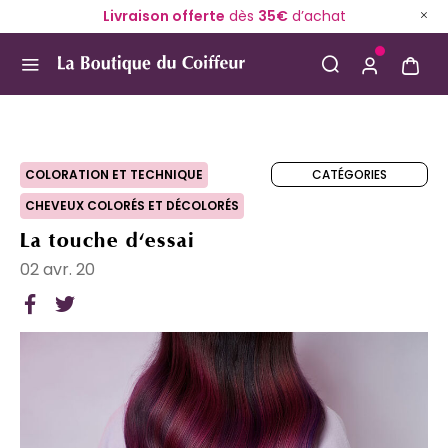
Livraison offerte
dès
35€
d’achat
Use Up and Down arrow keys to navigate search result
CATÉGORIES
COLORATION ET TECHNIQUE
CHEVEUX COLORÉS ET DÉCOLORÉS
La touche d'essai
02 avr. 20