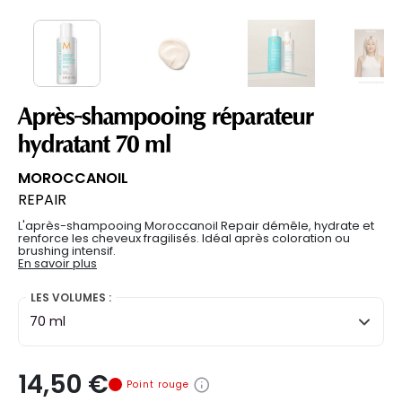
Après-shampooing réparateur
hydratant 70 ml
MOROCCANOIL
REPAIR
L'après-shampooing Moroccanoil Repair démêle, hydrate et
renforce les cheveux fragilisés. Idéal après coloration ou
brushing intensif.
En savoir plus
LES VOLUMES :
70 ml
14,50 €
Point rouge