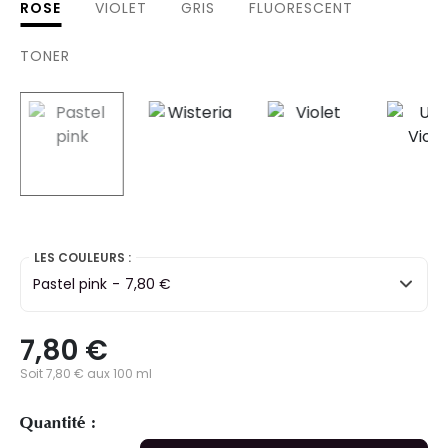
ROSE
VIOLET
GRIS
FLUORESCENT
TONER
selected
LES COULEURS :
Pastel pink
-
7,80 €
7,80 €
Soit 7,80 € aux 100 ml
Quantité :