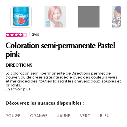
1
avis
Coloration semi-permanente Pastel
pink
DIRECTIONS
La coloration semi-permanente de Directions permet de
trouver, ou de créer sa teinte idéale avec des couleurs vives
et mélangeables, tout en laissant les cheveux doux, souples et
brillants.
En savoir plus
Découvrez les nuances disponibles :
ROUGE
ORANGE
JAUNE
VERT
BLEU