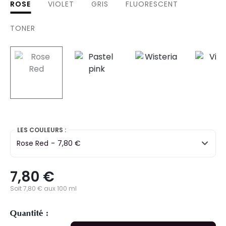
ROSE
VIOLET
GRIS
FLUORESCENT
TONER
selected
LES COULEURS :
Rose Red
-
7,80 €
7,80 €
Soit 7,80 € aux 100 ml
Quantité :