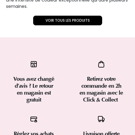
semaines.
VOIR TOUS LES PRODUITS
Vous avez changé
Retirez votre
d’avis ? Le retour
commande en 2h
en magasin est
en magasin avec le
gratuit
Click & Collect
Réglez vos achats
Livraison offerte