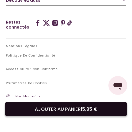
Découvrez aussi
Restez
connectés
Mentions Légales
Politique De Confidentialité
Accessibilité : Non Conforme
Paramètres De Cookies
Nos Magasins
Pays De Livraison: France
AJOUTER AU PANIER
15,95 €
Changer de pays ou de langue