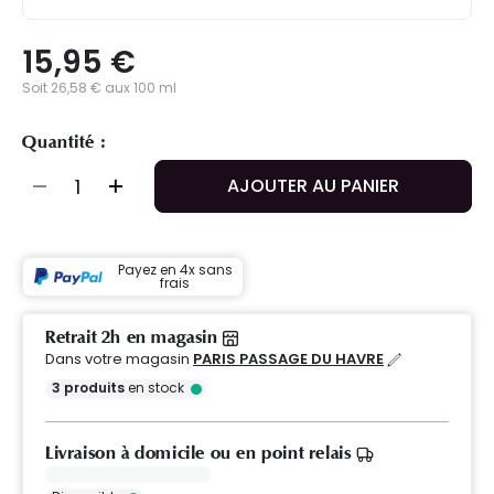
15,95 €
Soit 26,58 € aux 100 ml
Quantité :
AJOUTER AU PANIER
Payez en 4x sans
frais
Retrait 2h en magasin
Dans votre magasin
PARIS PASSAGE DU HAVRE
3
produits
en stock
Livraison à domicile ou en point relais