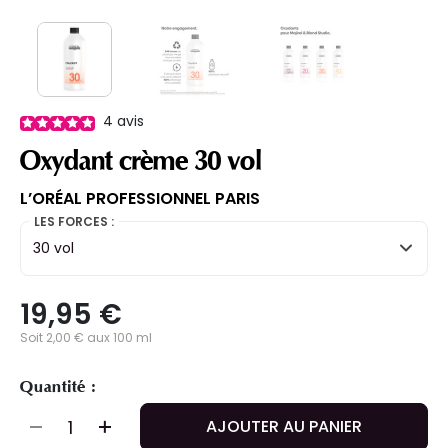
4
avis
Oxydant crème 30 vol
L’ORÉAL PROFESSIONNEL PARIS
LES FORCES :
30 vol
19,95 €
Soit 2,00 € aux 100 ml
Quantité :
AJOUTER AU PANIER