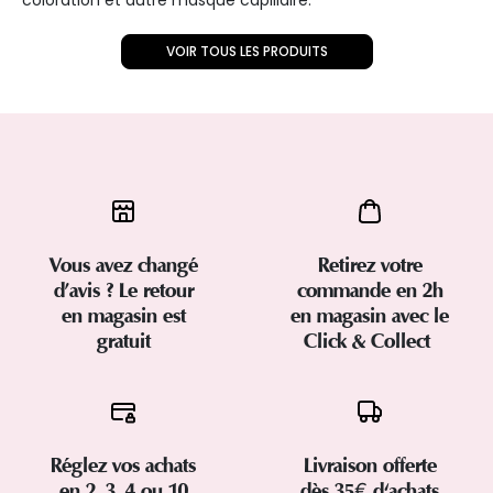
VOIR TOUS LES PRODUITS
Vous avez changé
Retirez votre
d’avis ? Le retour
commande en 2h
en magasin est
en magasin avec le
gratuit
Click & Collect
Réglez vos achats
Livraison offerte
en 2, 3, 4 ou 10
dès 35€ d'achats