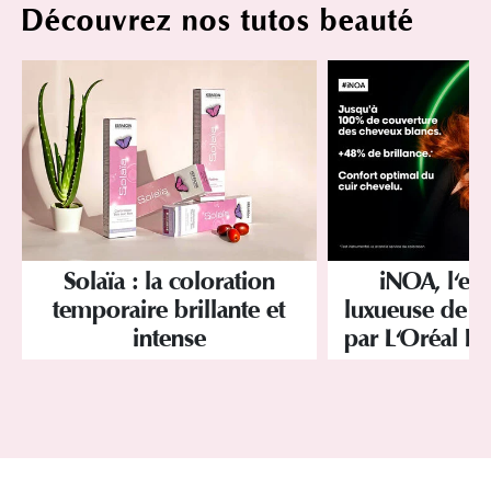
Découvrez nos tutos beauté
Solaïa : la coloration
iNOA, l'ex
temporaire brillante et
luxueuse de la
intense
par L'Oréal Pr