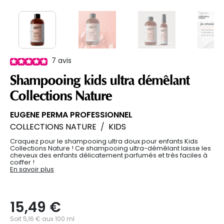
7
avis
Shampooing kids ultra démêlant
Collections Nature
EUGENE PERMA PROFESSIONNEL
COLLECTIONS NATURE
/
KIDS
Craquez pour le shampooing ultra doux pour enfants Kids
Collections Nature ! Ce shampooing ultra-démêlant laisse les
cheveux des enfants délicatement parfumés et très faciles à
coiffer !
En savoir plus
15,49 €
Soit 5,16 € aux 100 ml