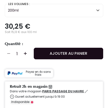
LES VOLUMES :
200ml
30,25 €
Soit 15,13 € aux 100 ml
Quantité :
AJOUTER AU PANIER
Payez en 4x sans
frais
Retrait 2h en magasin
Dans votre magasin
PARIS PASSAGE DU HAVRE
Ouvert actuellement jusqu’à 19:00
Indisponible