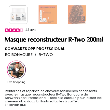
41
avis
Masque reconstructeur R-Two 200ml
SCHWARZKOPF PROFESSIONAL
BC BONACURE
/
R-TWO
Renforcez et réparez les cheveux sensibilisés et cassants
avec le masque reconstructeur R-Two Bonacure de
Schwarzkopf Professional. Il scelle la cuticule pour laisser les
cheveux ultra doux, brillants et faciles à coiffer.
En savoir plus