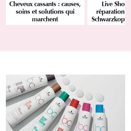
Cheveux cassants : causes,
Live Shopp
soins et solutions qui
réparation i
marchent
Schwarzkopf P