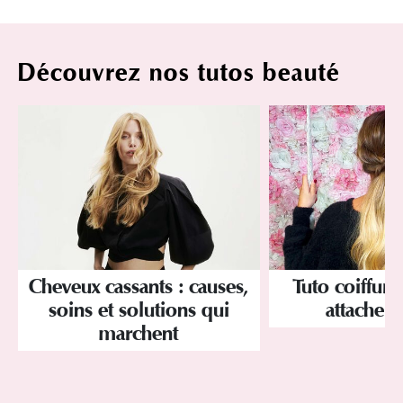
Découvrez nos tutos beauté
Cheveux cassants : causes,
Tuto coiffure
soins et solutions qui
attache p
marchent