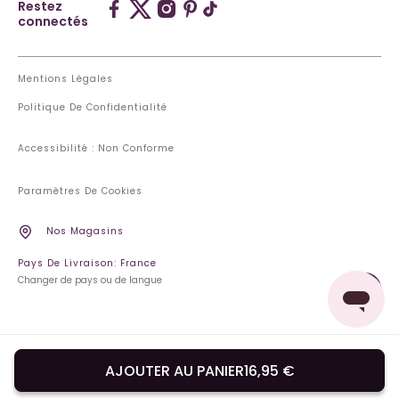
Restez
connectés
Mentions Légales
Politique De Confidentialité
Accessibilité : Non Conforme
Paramètres De Cookies
Nos Magasins
Pays De Livraison: France
Changer de pays ou de langue
AJOUTER AU PANIER
16,95 €