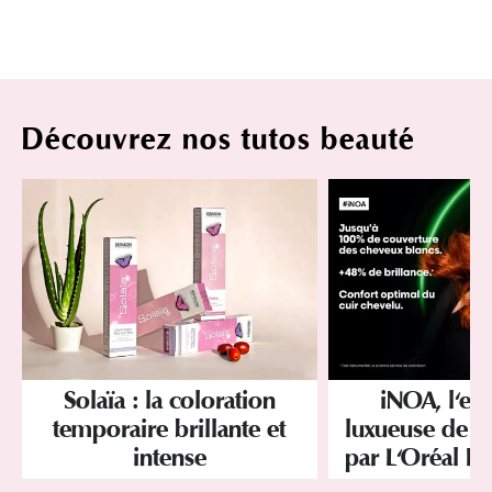
Découvrez nos tutos beauté
Solaïa : la coloration
iNOA, l'ex
temporaire brillante et
luxueuse de la
intense
par L'Oréal Pr