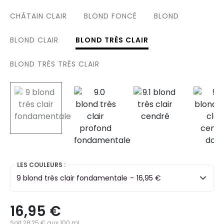
CHÂTAIN CLAIR
BLOND FONCÉ
BLOND
BLOND CLAIR
BLOND TRÈS CLAIR
BLOND TRÈS TRÈS CLAIR
selected
LES COULEURS :
9 blond très clair fondamentale
-
16,95 €
16,95 €
Soit 28,25 € aux 100 ml