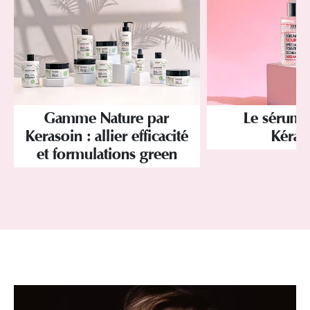
Gamme Nature par
Le sérum 
Kerasoin : allier efficacité
Kéras
et formulations green