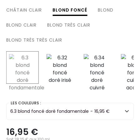
CHÂTAIN CLAIR
BLOND FONCÉ
BLOND
BLOND CLAIR
BLOND TRÈS CLAIR
BLOND TRÈS TRÈS CLAIR
selected
LES COULEURS :
6.3 blond foncé doré fondamentale
-
16,95 €
16,95 €
Soit 28,25 € aux 100 ml