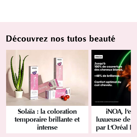
Découvrez nos tutos beauté
Solaïa : la coloration
iNOA, l'ex
temporaire brillante et
luxueuse de la
intense
par L'Oréal Pr