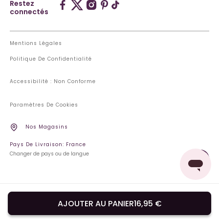
Restez
connectés
Mentions Légales
Politique De Confidentialité
Accessibilité : Non Conforme
Paramètres De Cookies
Nos Magasins
Pays De Livraison: France
Changer de pays ou de langue
AJOUTER AU PANIER
16,95 €