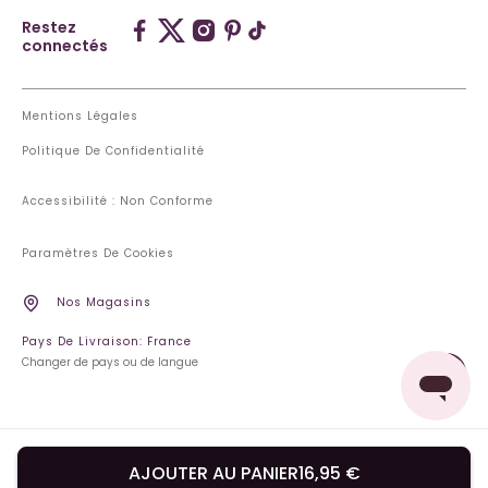
Restez
connectés
Mentions Légales
Politique De Confidentialité
Accessibilité : Non Conforme
Paramètres De Cookies
Nos Magasins
Pays De Livraison: France
Changer de pays ou de langue
AJOUTER AU PANIER
16,95 €