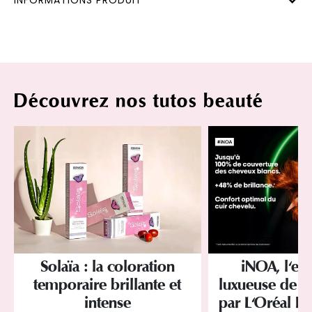
INFORMATIONS PRODUIT
Découvrez nos tutos beauté
Solaïa : la coloration
iNOA, l'ex
temporaire brillante et
luxueuse de la
intense
par L'Oréal Pr