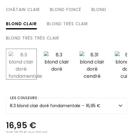
CHÂTAIN CLAIR
BLOND FONCÉ
BLOND
BLOND CLAIR
BLOND TRÈS CLAIR
BLOND TRÈS TRÈS CLAIR
selected
LES COULEURS :
8.3 blond clair doré fondamentale
-
16,95 €
16,95 €
Soit 28,25 € aux 100 ml