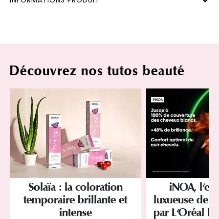
INFORMATIONS PRODUIT
Découvrez nos tutos beauté
Solaïa : la coloration
iNOA, l'ex
temporaire brillante et
luxueuse de la
intense
par L'Oréal Pr