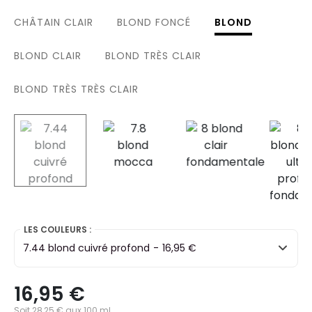
CHÂTAIN CLAIR
BLOND FONCÉ
BLOND
BLOND CLAIR
BLOND TRÈS CLAIR
BLOND TRÈS TRÈS CLAIR
selected
LES COULEURS :
7.44 blond cuivré profond
-
16,95 €
16,95 €
Soit 28,25 € aux 100 ml