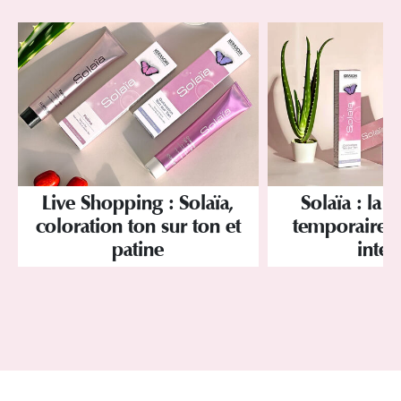
Live Shopping : Solaïa,
Solaïa : la 
coloration ton sur ton et
temporaire br
patine
inten