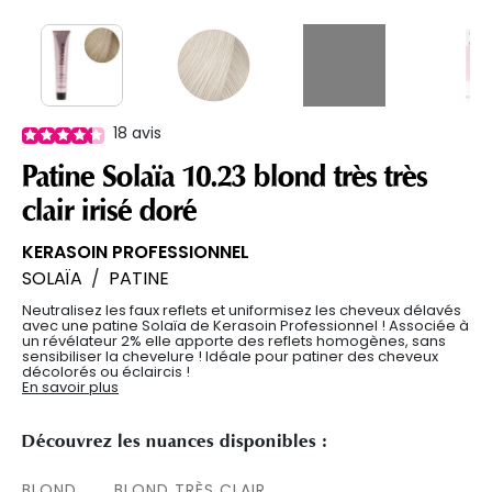
18
avis
Patine Solaïa 10.23 blond très très
clair irisé doré
KERASOIN PROFESSIONNEL
SOLAÏA
/
PATINE
Neutralisez les faux reflets et uniformisez les cheveux délavés
avec une patine Solaïa de Kerasoin Professionnel ! Associée à
un révélateur 2% elle apporte des reflets homogènes, sans
sensibiliser la chevelure ! Idéale pour patiner des cheveux
décolorés ou éclaircis !
En savoir plus
Découvrez les nuances disponibles :
BLOND
BLOND TRÈS CLAIR