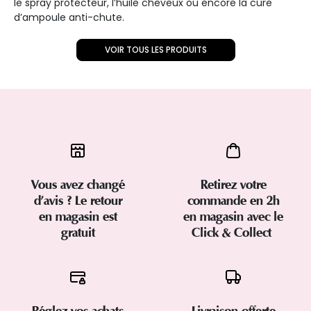
le spray protecteur, l’huile cheveux ou encore la cure
d’ampoule anti-chute.
VOIR TOUS LES PRODUITS
Vous avez changé
Retirez votre
d’avis ? Le retour
commande en 2h
en magasin est
en magasin avec le
gratuit
Click & Collect
Réglez vos achats
Livraison offerte