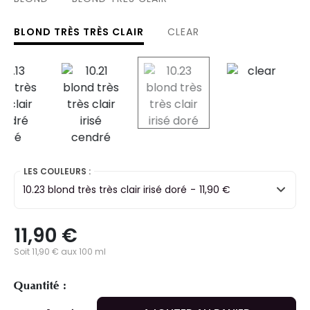
BLOND TRÈS TRÈS CLAIR
CLEAR
selected
LES COULEURS :
10.23 blond très très clair irisé doré
-
11,90 €
11,90 €
Soit 11,90 € aux 100 ml
Quantité :