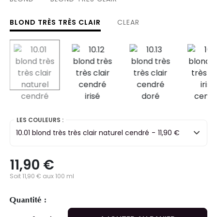
BLOND TRÈS TRÈS CLAIR
CLEAR
selected
LES COULEURS :
10.01 blond très très clair naturel cendré
-
11,90 €
11,90 €
Soit 11,90 € aux 100 ml
Quantité :