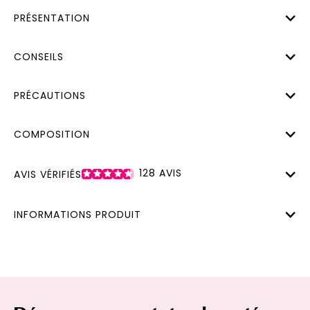
PRÉSENTATION
CONSEILS
PRÉCAUTIONS
COMPOSITION
128
AVIS
AVIS VÉRIFIÉS
INFORMATIONS PRODUIT