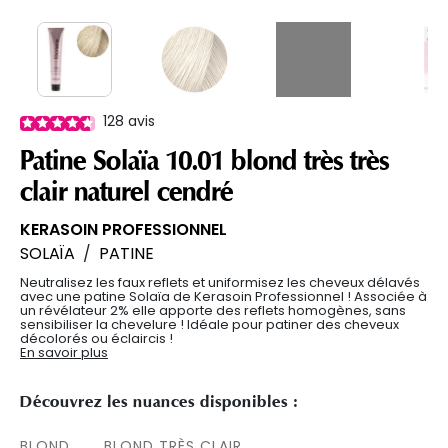
128
avis
Patine Solaïa 10.01 blond très très
clair naturel cendré
KERASOIN PROFESSIONNEL
SOLAÏA
/
PATINE
Neutralisez les faux reflets et uniformisez les cheveux délavés
avec une patine Solaïa de Kerasoin Professionnel ! Associée à
un révélateur 2% elle apporte des reflets homogènes, sans
sensibiliser la chevelure ! Idéale pour patiner des cheveux
décolorés ou éclaircis !
En savoir plus
Découvrez les nuances disponibles :
BLOND
BLOND TRÈS CLAIR