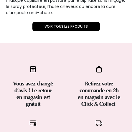
masque capillaire en passant par le biphase sans rinçage,
le spray protecteur, l’huile cheveux ou encore la cure
d’ampoule anti-chute.
VOIR TOUS LES PRODUITS
Vous avez changé
Retirez votre
d’avis ? Le retour
commande en 2h
en magasin est
en magasin avec le
gratuit
Click & Collect